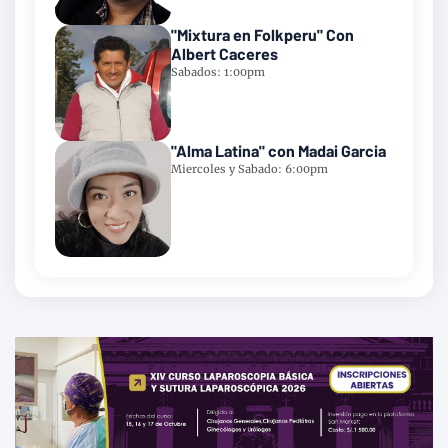
"Mixtura en Folkperu" Con
Albert Caceres
Sabados: 1:00pm
"Alma Latina" con Madai Garcia
Miercoles y Sabado: 6:00pm