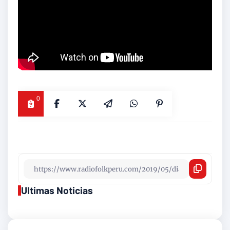
0
Ultimas Noticias