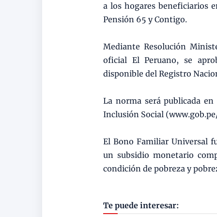
a los hogares beneficiarios e
Pensión 65 y Contigo.
Mediante Resolución Ministe
oficial El Peruano, se apr
disponible del Registro Nacio
La norma será publicada en e
Inclusión Social (www.gob.pe
El Bono Familiar Universal f
un subsidio monetario comp
condición de pobreza y pobre
Te puede interesar: