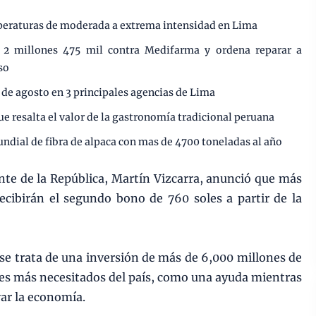
mperaturas de moderada a extrema intensidad en Lima
e 2 millones 475 mil contra Medifarma y ordena reparar a
so
 de agosto en 3 principales agencias de Lima
ue resalta el valor de la gastronomía tradicional peruana
undial de fibra de alpaca con mas de 4700 toneladas al año
nte de la República, Martín Vizcarra, anunció que más
recibirán el segundo bono de 760 soles a partir de la
 se trata de una inversión de más de 6,000 millones de
res más necesitados del país, como una ayuda mientras
var la economía.