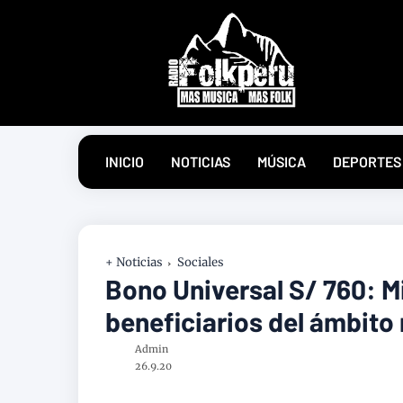
INICIO
NOTICIAS
MÚSICA
DEPORTES
+ Noticias
Sociales
Bono Universal S/ 760: M
beneficiarios del ámbito 
Admin
26.9.20