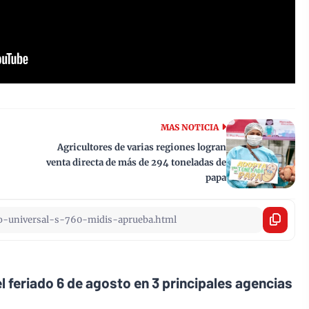
MAS NOTICIA
Agricultores de varias regiones logran
venta directa de más de 294 toneladas de
papa
l feriado 6 de agosto en 3 principales agencias