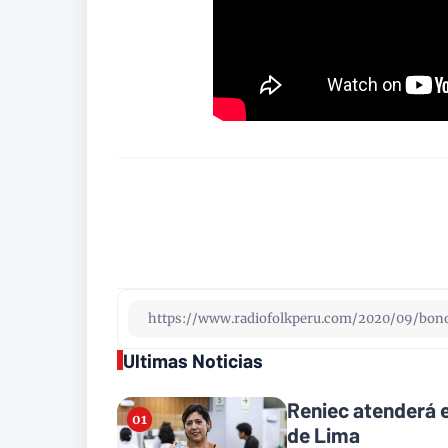
Ultimas Noticias
Reniec atenderá e
de Lima