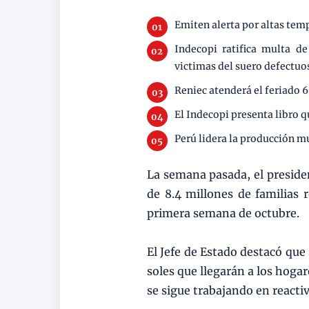
Emiten alerta por altas te
Indecopi ratifica multa d
victimas del suero defectuo
Reniec atenderá el feriado 6
El Indecopi presenta libro q
Perú lidera la producción m
La semana pasada, el preside
de 8.4 millones de familias 
primera semana de octubre.
El Jefe de Estado destacó que
soles que llegarán a los hoga
se sigue trabajando en reacti