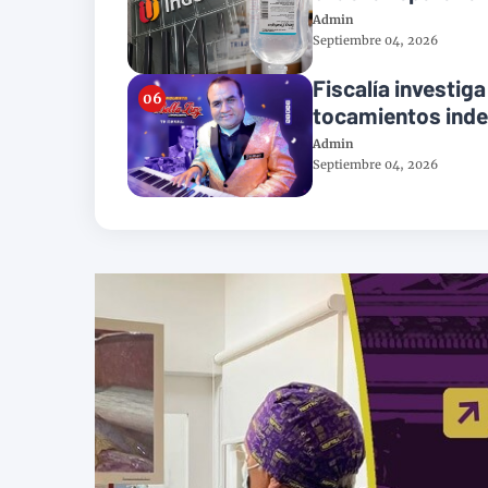
Admin
Septiembre 04, 2026
Fiscalía investiga
tocamientos ind
Admin
Septiembre 04, 2026