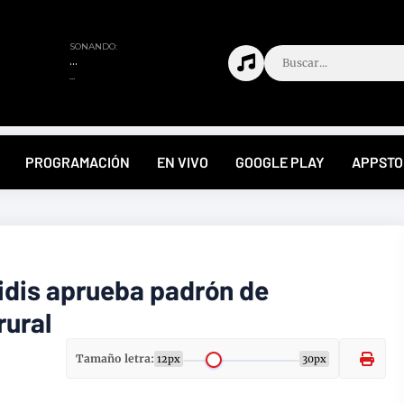
PROGRAMACIÓN
EN VIVO
GOOGLE PLAY
APPSTO
idis aprueba padrón de
rural
Tamaño letra:
12px
30px