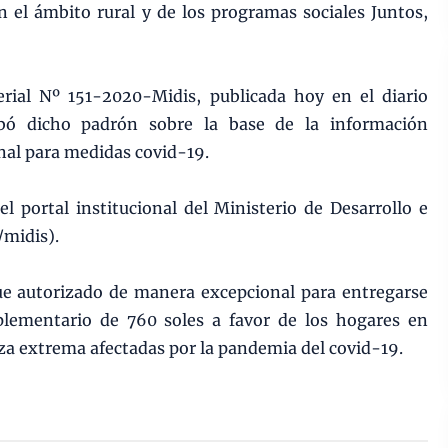
n el ámbito rural y de los programas sociales Juntos,
rial Nº 151-2020-Midis, publicada hoy en el diario
obó dicho padrón sobre la base de la información
nal para medidas covid-19.
l portal institucional del Ministerio de Desarrollo e
/midis).
ue autorizado de manera excepcional para entregarse
lementario de 760 soles a favor de los hogares en
za extrema afectadas por la pandemia del covid-19.