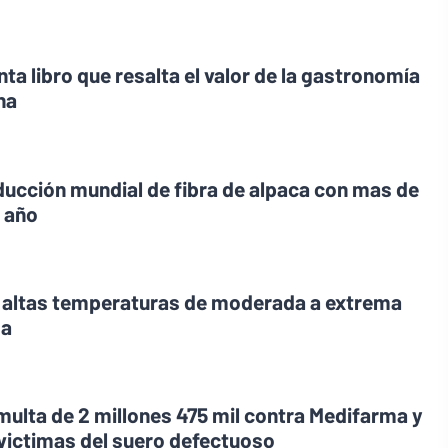
ta libro que resalta el valor de la gastronomía
na
oducción mundial de fibra de alpaca con mas de
l año
r altas temperaturas de moderada a extrema
ma
 multa de 2 millones 475 mil contra Medifarma y
 victimas del suero defectuoso