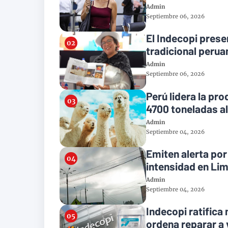
Admin
Septiembre 06, 2026
El Indecopi presen
tradicional perua
Admin
Septiembre 06, 2026
Perú lidera la pr
4700 toneladas a
Admin
Septiembre 04, 2026
Emiten alerta po
intensidad en Li
Admin
Septiembre 04, 2026
Indecopi ratifica
ordena reparar a