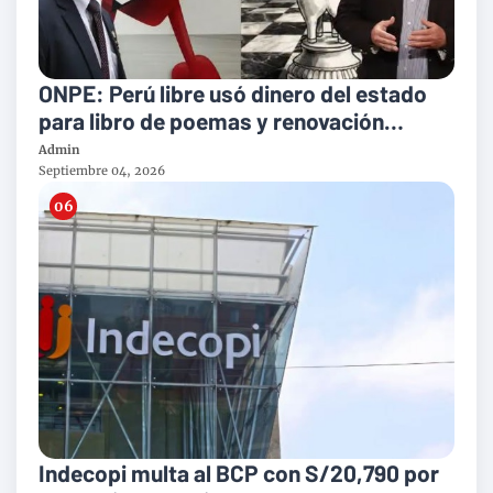
ONPE: Perú libre usó dinero del estado
para libro de poemas y renovación
popular en biografía de López Aliaga
Admin
Septiembre 04, 2026
Indecopi multa al BCP con S/20,790 por