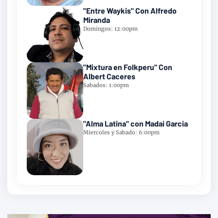
"Entre Waykis" Con Alfredo
Miranda
Domingos: 12:00pm
"Mixtura en Folkperu" Con
Albert Caceres
Sabados: 1:00pm
"Alma Latina" con Madai Garcia
Miercoles y Sabado: 6:00pm