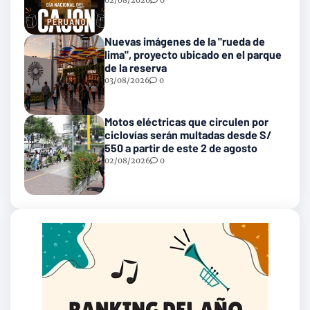
02/08/2026
0
Nuevas imágenes de la "rueda de
lima", proyecto ubicado en el parque
de la reserva
03/08/2026
0
Motos eléctricas que circulen por
ciclovías serán multadas desde S/
550 a partir de este 2 de agosto
02/08/2026
0