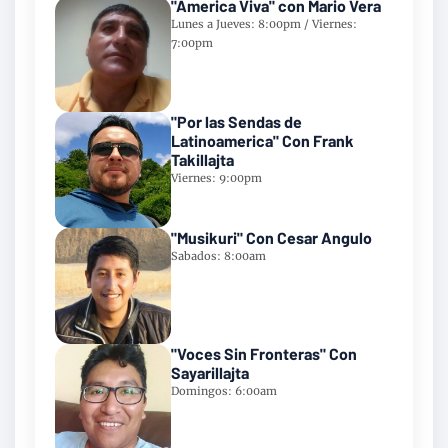
"America Viva" con Mario Vera
Lunes a Jueves: 8:00pm / Viernes:
7:00pm
"Por las Sendas de
Latinoamerica" Con Frank
Takillajta
Viernes: 9:00pm
"Musikuri" Con Cesar Angulo
Sabados: 8:00am
"Voces Sin Fronteras" Con
Sayarillajta
Domingos: 6:00am