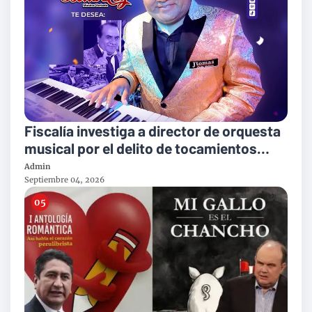
Fiscalía investiga a director de orquesta
musical por el delito de tocamientos
indebidos
Admin
Septiembre 04, 2026