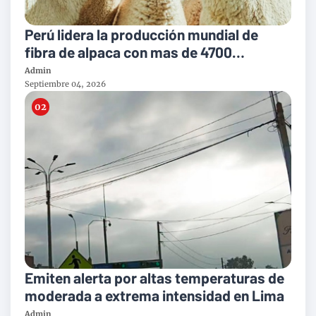
Perú lidera la producción mundial de
fibra de alpaca con mas de 4700
toneladas al año
Admin
Septiembre 04, 2026
Emiten alerta por altas temperaturas de
moderada a extrema intensidad en Lima
Admin