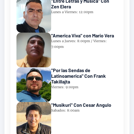
"Entre Letras y Musica" Con
Zen Elera
Lunes a Viernes: 12:00pm
"America Viva" con Mario Vera
Lunes a Jueves: 8:00pm / Viernes:
7:00pm
"Por las Sendas de
Latinoamerica" Con Frank
Takillajta
Viernes: 9:00pm
"Musikuri" Con Cesar Angulo
Sabados: 8:00am