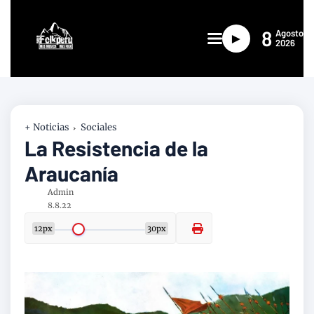
8
Agosto
►
2026
+ Noticias
Sociales
La Resistencia de la
Araucanía
Admin
8.8.22
12px
30px