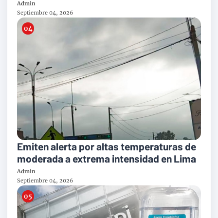
toneladas al año
Admin
Septiembre 04, 2026
Emiten alerta por altas temperaturas de
moderada a extrema intensidad en Lima
Admin
Septiembre 04, 2026