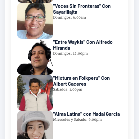
"Voces Sin Fronteras" Con
Sayarillajta
Domingos: 6:00am
"Entre Waykis" Con Alfredo
Miranda
Domingos: 12:00pm
"Mixtura en Folkperu" Con
Albert Caceres
Sabados: 1:00pm
"Alma Latina" con Madai Garcia
Miercoles y Sabado: 6:00pm