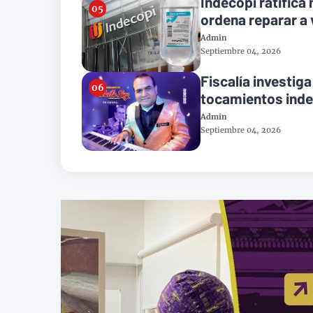
Indecopi ratifica
ordena reparar a
Admin
Septiembre 04, 2026
Fiscalía investiga
tocamientos ind
Admin
Septiembre 04, 2026