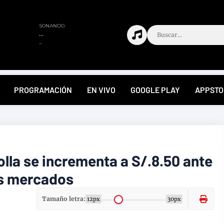
PROGRAMACIÓN
EN VIVO
GOOGLE PLAY
APPSTO
olla se incrementa a S/.8.50 ante
os mercados
Tamaño letra:
12px
30px