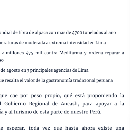
undial de fibra de alpaca con mas de 4700 toneladas al año
mperaturas de moderada a extrema intensidad en Lima
e 2 millones 475 mil contra Medifarma y ordena reparar a
so
 de agosto en 3 principales agencias de Lima
ue resalta el valor de la gastronomía tradicional peruana
 que cae por peso propio, qué está proponiendo la
el Gobierno Regional de Ancash, para apoyar a la
a y al turismo de esta parte de nuestro Perú.
nde esperar, toda vez que hasta ahora existe una