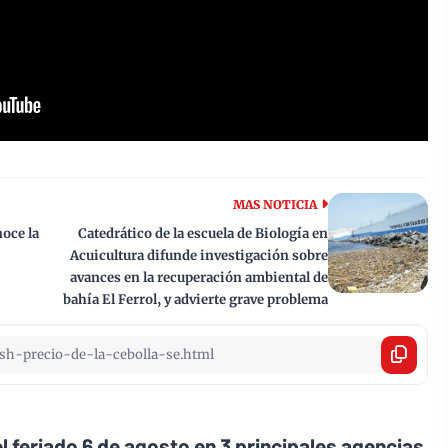
MAS NOTICIA
oce la
Catedrático de la escuela de Biología en
Acuicultura difunde investigación sobre
avances en la recuperación ambiental de
bahía El Ferrol, y advierte grave problema
l feriado 6 de agosto en 3 principales agencias