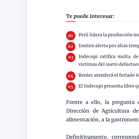
Te puede interesar:
Perú lidera la producción m
Emiten alerta por altas te
Indecopi ratifica multa d
victimas del suero defectuo
Reniec atenderá el feriado 6
El Indecopi presenta libro q
Frente a ello, la pregunta
Dirección de Agricultura d
alimentación, a la gastronomí
Definitivamente, correspo