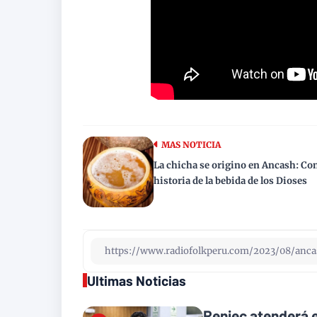
MAS NOTICIA
La chicha se origino en Ancash: Con
historia de la bebida de los Dioses
Ultimas Noticias
Reniec atenderá e