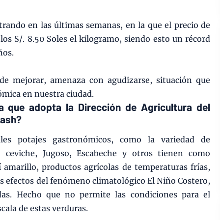
strando en las últimas semanas, en la que el precio de
 los S/. 8.50 Soles el kilogramo, siendo esto un récord
ños.
 de mejorar, amenaza con agudizarse, situación que
nómica en nuestra ciudad.
a que adopta la Dirección de Agricultura del
cash?
les potajes gastronómicos, como la variedad de
; ceviche, Jugoso, Escabeche y otros tienen como
jí amarillo, productos agrícolas de temperaturas frías,
s efectos del fenómeno climatológico El Niño Costero,
idas. Hecho que no permite las condiciones para el
cala de estas verduras.