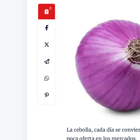
0
La cebolla, cada día se convie
poca oferta en los mercados.