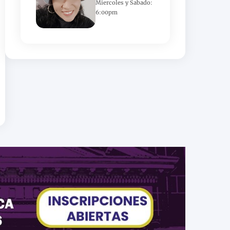
Miercoles y Sabado:
6:00pm