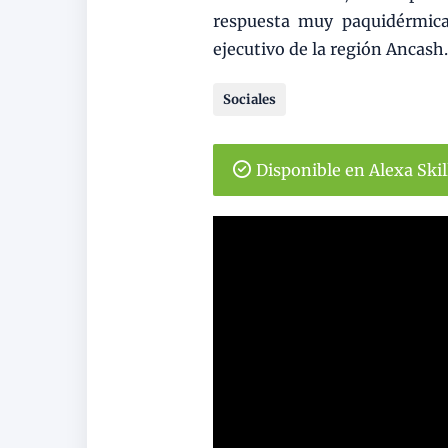
respuesta muy paquidérmica
ejecutivo de la región Ancash.
Sociales
Disponible en Alexa Ski