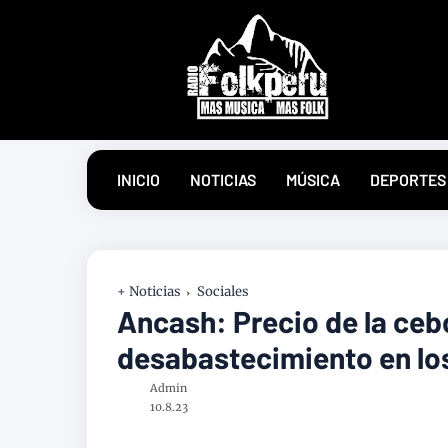
INICIO
NOTICIAS
MÚSICA
DEPORTES
+ Noticias
Sociales
Ancash: Precio de la ceb
desabastecimiento en l
Admin
10.8.23