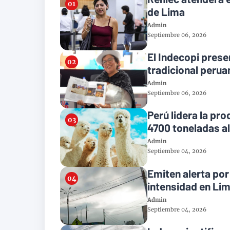
de Lima
Admin
Septiembre 06, 2026
El Indecopi presen
tradicional perua
Admin
Septiembre 06, 2026
Perú lidera la pr
4700 toneladas a
Admin
Septiembre 04, 2026
Emiten alerta po
intensidad en Li
Admin
Septiembre 04, 2026