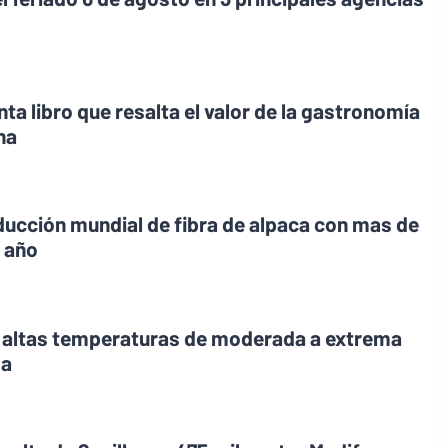
ta libro que resalta el valor de la gastronomía
na
oducción mundial de fibra de alpaca con mas de
l año
r altas temperaturas de moderada a extrema
ma