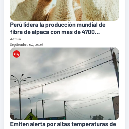
Perú lidera la producción mundial de
fibra de alpaca con mas de 4700
toneladas al año
Admin
Septiembre 04, 2026
Emiten alerta por altas temperaturas de