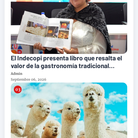
El Indecopi presenta libro que resalta el
valor de la gastronomía tradicional
peruana
Admin
Septiembre 06, 2026