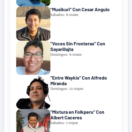
"Musikuri" Con Cesar Angulo
Sabados: 8:00am
"Voces Sin Fronteras" Con
Sayarillajta
Domingos: 6:00am
"Entre Waykis" Con Alfredo
Miranda
Domingos: 12:00pm
"Mixtura en Folkperu" Con
Albert Caceres
Sabados: 1:00pm