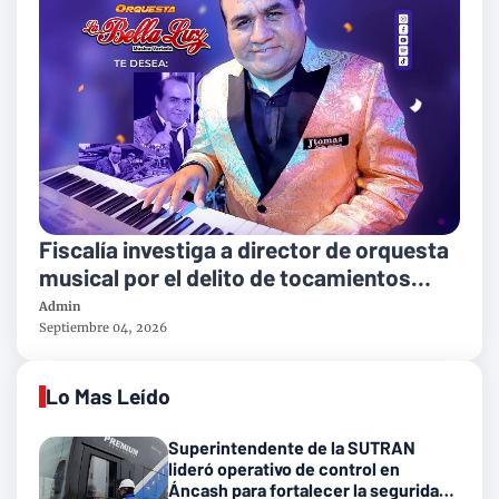
Fiscalía investiga a director de orquesta
musical por el delito de tocamientos
indebidos
Admin
Septiembre 04, 2026
Lo Mas Leído
Superintendente de la SUTRAN
lideró operativo de control en
Áncash para fortalecer la seguridad