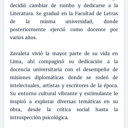
decidió cambiar de rumbo y dedicarse a la
Literatura. Se graduó en la Facultad de Letras
de la misma universidad, donde
posteriormente ejerció como docente por
varios años.
Zavaleta vivió la mayor parte de su vida en
Lima, ahí compaginó su dedicación a la
docencia universitaria con el desempeño de
misiones diplomáticas donde se rodeó de
intelectuales, artistas y escritores de la época.
Su entorno cultural vibrante y estimulante lo
inspiró a explorar diversas temáticas en su
obra, desde la crítica social hasta la
introspección psicológica.