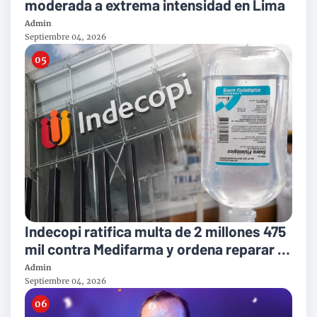
moderada a extrema intensidad en Lima
Admin
Septiembre 04, 2026
Indecopi ratifica multa de 2 millones 475
mil contra Medifarma y ordena reparar a
victimas del suero defectuoso
Admin
Septiembre 04, 2026