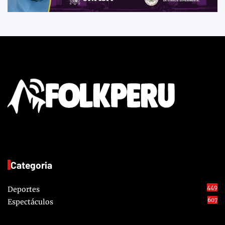
Categoria
449
Deportes
607
Espectáculos