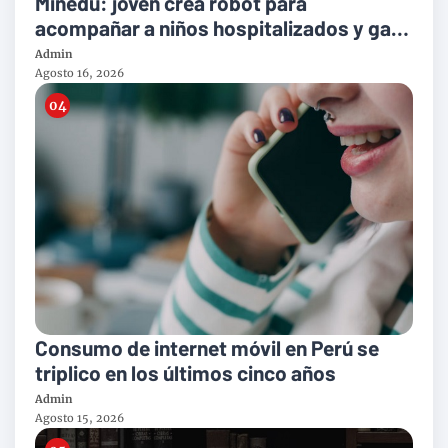
Minedu: joven crea robot para
acompañar a niños hospitalizados y gana
el Premio Nacional de la Juventud
Admin
Agosto 16, 2026
Consumo de internet móvil en Perú se
triplico en los últimos cinco años
Admin
Agosto 15, 2026