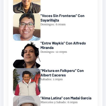
"Voces Sin Fronteras" Con
Sayarillajta
Domingos: 6:00am
"Entre Waykis" Con Alfredo
Miranda
Domingos: 12:00pm
"Mixtura en Folkperu" Con
Albert Caceres
Sabados: 1:00pm
"Alma Latina" con Madai Garcia
Miercoles y Sabado: 6:00pm