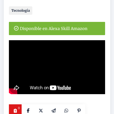
Tecnología
Disponible en Alexa Skill Amazon
0