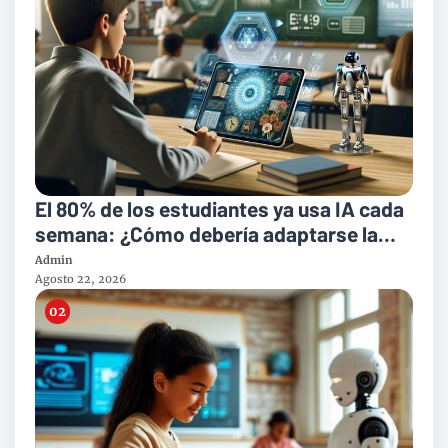
El 80% de los estudiantes ya usa IA cada
semana: ¿Cómo debería adaptarse la
enseñanza del inglés?
Admin
Agosto 22, 2026