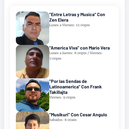
"Entre Letras y Musica" Con
Zen Elera
Lunes a Viernes: 12:00pm
"America Viva" con Mario Vera
Lunes a Jueves: 8:00pm / Viernes:
7:00pm
"Por las Sendas de
Latinoamerica" Con Frank
Takillajta
Viernes: 9:00pm
"Musikuri" Con Cesar Angulo
Sabados: 8:00am