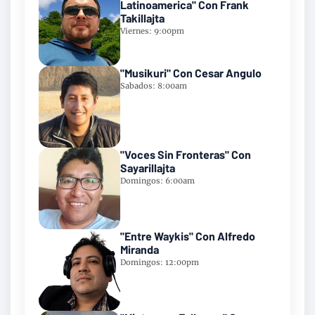
Latinoamerica" Con Frank
Takillajta
Viernes: 9:00pm
"Musikuri" Con Cesar Angulo
Sabados: 8:00am
"Voces Sin Fronteras" Con
Sayarillajta
Domingos: 6:00am
"Entre Waykis" Con Alfredo
Miranda
Domingos: 12:00pm