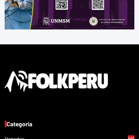
Categoria
449
Deportes