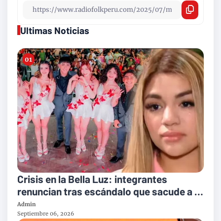
Ultimas Noticias
Crisis en la Bella Luz: integrantes
renuncian tras escándalo que sacude a la
orquesta
Admin
Septiembre 06, 2026