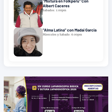
"Mixtura en Folkperu" Con
Albert Caceres
Sabados: 1:00pm
"Alma Latina" con Madai Garcia
Miercoles y Sabado: 6:00pm