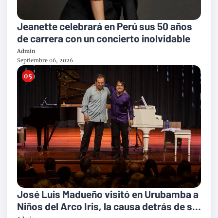
Jeanette celebrará en Perú sus 50 años
de carrera con un concierto inolvidable
Admin
Septiembre 06, 2026
José Luis Madueño visitó en Urubamba a
Niños del Arco Iris, la causa detrás de su