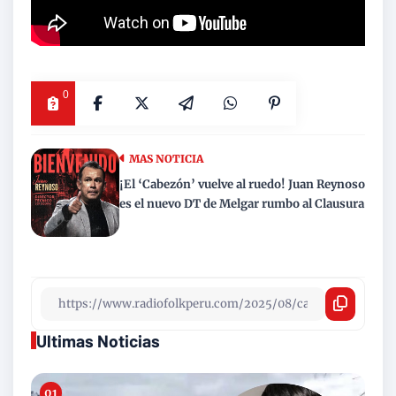
0
MAS NOTICIA
¡El ‘Cabezón’ vuelve al ruedo! Juan Reynoso
es el nuevo DT de Melgar rumbo al Clausura
Ultimas Noticias