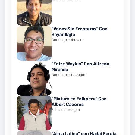
"Voces Sin Fronteras" Con
Sayarillajta
Domingos: 6:00am
"Entre Waykis" Con Alfredo
Miranda
Domingos: 12:00pm
"Mixtura en Folkperu" Con
Albert Caceres
Sabados: 1:00pm
"Alma Latina" con Madai Garcia