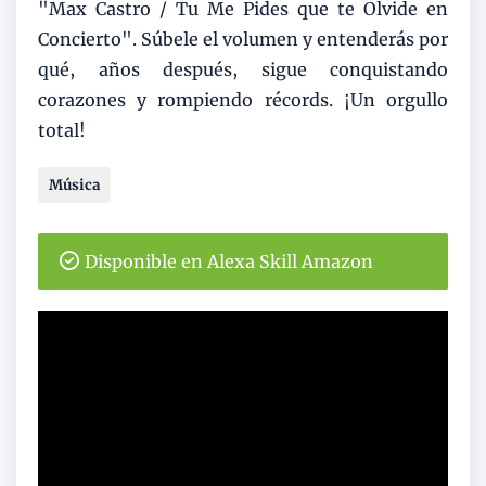
"Max Castro / Tu Me Pides que te Olvide en
Concierto". Súbele el volumen y entenderás por
qué, años después, sigue conquistando
corazones y rompiendo récords. ¡Un orgullo
total!
Música
Disponible en Alexa Skill Amazon