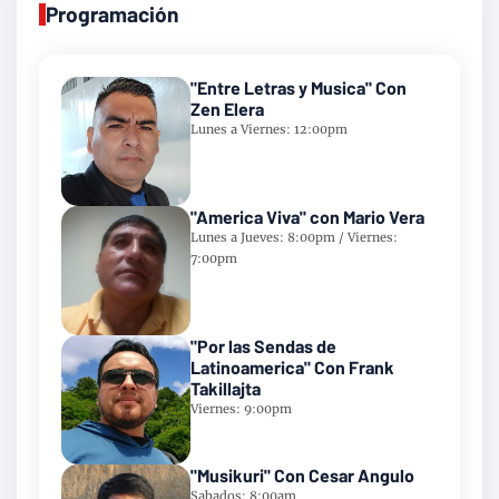
Programación
"Entre Letras y Musica" Con
Zen Elera
Lunes a Viernes: 12:00pm
"America Viva" con Mario Vera
Lunes a Jueves: 8:00pm / Viernes:
7:00pm
"Por las Sendas de
Latinoamerica" Con Frank
Takillajta
Viernes: 9:00pm
"Musikuri" Con Cesar Angulo
Sabados: 8:00am