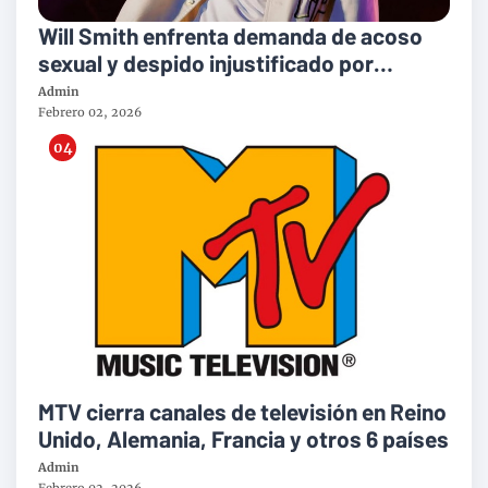
Will Smith enfrenta demanda de acoso
sexual y despido injustificado por
músico de su gira
Admin
Febrero 02, 2026
MTV cierra canales de televisión en Reino
Unido, Alemania, Francia y otros 6 países
Admin
Febrero 02, 2026