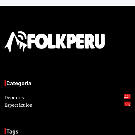
Categoria
449
Deportes
607
Espectáculos
Tags