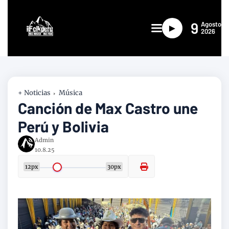
9
Agosto
►
2026
+ Noticias
Música
Canción de Max Castro une
Perú y Bolivia
Admin
10.8.25
12px
30px