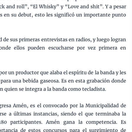
ock and roll”, “El Whisky” y “Love and shit”. Y a pesar
en su debut, esto les significó un importante punto
 de sus primeras entrevistas en radios, y luego logran
onde ellos pueden escucharse por vez primera en
or un productor que alaba el espíritu de la banda y les
para una bebida gaseosa. Es en esta grabación donde
quien se integra a la banda como tecladista.
gresa Amén, es el convocado por la Municipalidad de
irse a últimas instancias, siendo el que terminaba la
 180 participantes. Amén gana la competencia. Es
ortancia de estos concursos para el surgimiento de