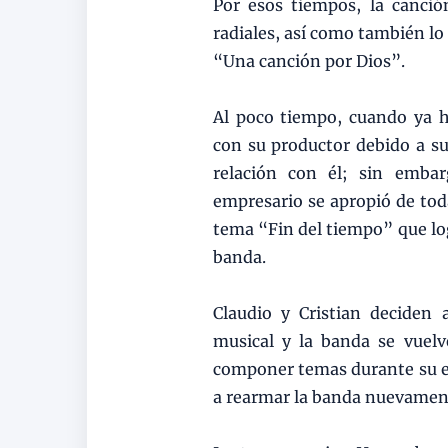
Por esos tiempos, la canci
radiales, así como también lo
“Una canción por Dios”.
Al poco tiempo, cuando ya h
con su productor debido a s
relación con él; sin embar
empresario se apropió de toda
tema “Fin del tiempo” que logr
banda.
Claudio y Cristian deciden
musical y la banda se vuelv
componer temas durante su est
a rearmar la banda nuevamen