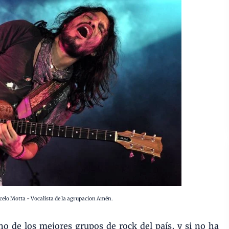
elo Motta - Vocalista de la agrupacion Amén.
no de los mejores grupos de rock del país, y si no ha