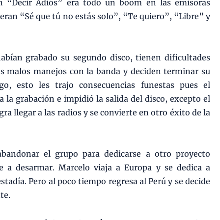
ón “Decir Adiós” era todo un boom en las emisoras
 eran “Sé que tú no estás solo”, “Te quiero”, “Libre” y
abían grabado su segundo disco, tienen dificultades
us malos manejos con la banda y deciden terminar su
go, esto les trajo consecuencias funestas pues el
 la grabación e impidió la salida del disco, excepto el
a llegar a las radios y se convierte en otro éxito de la
 abandonar el grupo para dedicarse a otro proyecto
e a desarmar. Marcelo viaja a Europa y se dedica a
adía. Pero al poco tiempo regresa al Perú y se decide
te.