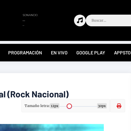
PROGRAMACIÓN
EN VIVO
GOOGLE PLAY
APPSTO
al (Rock Nacional)
Tamaño letra:
12px
30px