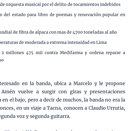
r de orquesta musical por el delito de tocamientos indebidos
ro del estado para libro de poemas y renovación popular en
undial de fibra de alpaca con mas de 4700 toneladas al año
mperaturas de moderada a extrema intensidad en Lima
e 2 millones 475 mil contra Medifarma y ordena reparar a
so
teresado en la banda, ubica a Marcelo y le propone
, Amén vuelve a surgir con giras y presentaciones
 en el bajo, pero a decir de muchos, la banda no era la
nces, en un viaje a Tacna, conocen a Claudio Urrutia,
egunda voz y segunda guitarra.