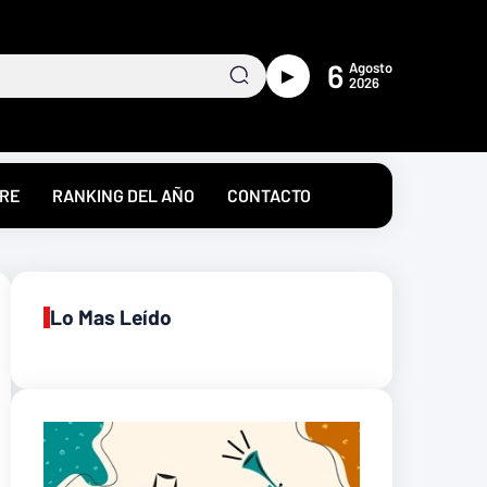
6
Agosto
►
2026
RE
RANKING DEL AÑO
CONTACTO
Lo Mas Leído