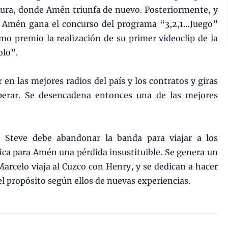
dura, donde Amén triunfa de nuevo. Posteriormente, y
, Amén gana el concurso del programa “3,2,1…Juego”
mo premio la realización de su primer videoclip de la
olo”.
n las mejores radios del país y los contratos y giras
perar. Se desencadena entonces una de las mejores
 Steve debe abandonar la banda para viajar a los
fica para Amén una pérdida insustituible. Se genera un
arcelo viaja al Cuzco con Henry, y se dedican a hacer
el propósito según ellos de nuevas experiencias.