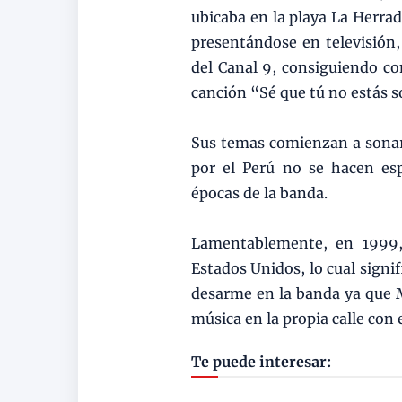
ubicaba en la playa La Herra
presentándose en televisión
del Canal 9, consiguiendo co
canción “Sé que tú no estás s
Sus temas comienzan a sonar e
por el Perú no se hacen es
épocas de la banda.
Lamentablemente, en 1999,
Estados Unidos, lo cual signi
desarme en la banda ya que M
música en la propia calle con 
Te puede interesar: