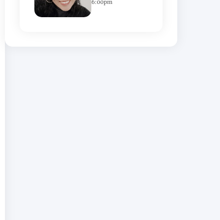
6:00pm