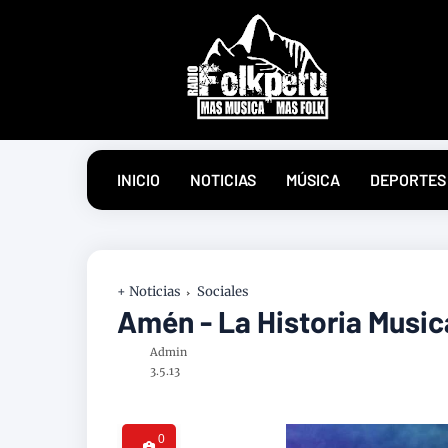
INICIO
NOTICIAS
MÚSICA
DEPORTES
+ Noticias
Sociales
Amén - La Historia Music
Admin
3.5.13
0