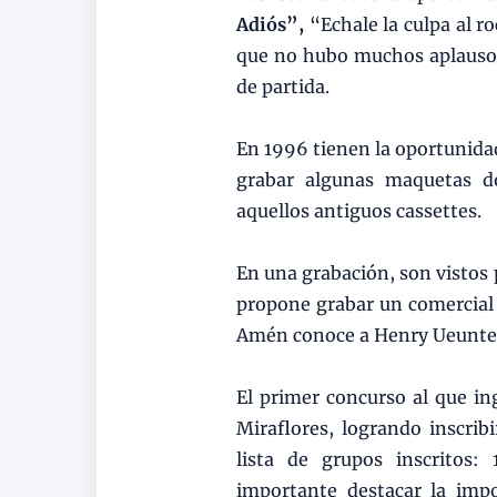
Adiós”,
“Echale la culpa al r
que no hubo muchos aplausos 
de partida.
En 1996 tienen la oportunidad
grabar algunas maquetas d
aquellos antiguos cassettes.
En una grabación, son vistos p
propone grabar un comercial 
Amén conoce a Henry Ueunten 
El primer concurso al que in
Miraflores, logrando inscrib
lista de grupos inscritos:
importante destacar la imp