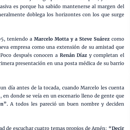
asiva es porque ha sabido mantenerse al margen del
eralmente doblega los horizontes con los que surge
995, teniendo a
Marcelo Motta y a Steve Suárez
como
nueva empresa como una extensión de su amistad que
. Poco después conocen a
Renán Díaz
y completan el
primera presentación en una posta médica de su barrio
un día antes de la tocada, cuando Marcelo les cuenta
, en donde se veía en un escenario lleno de gente que
n”.
A todos les pareció un buen nombre y deciden
idad de escuchar cuatro temas propios de Amén:
“Decir