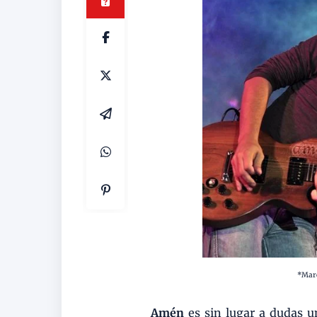
*Marc
Amén
es sin lugar a dudas u