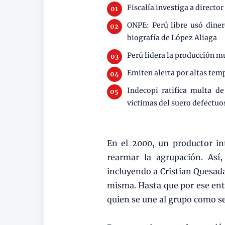
Fiscalía investiga a directo
ONPE: Perú libre usó dine
biografía de López Aliaga
Perú lidera la producción m
Emiten alerta por altas te
Indecopi ratifica multa d
victimas del suero defectuo
En el 2000, un productor in
rearmar la agrupación. Así
incluyendo a Cristian Quesada
misma. Hasta que por ese ento
quien se une al grupo como s