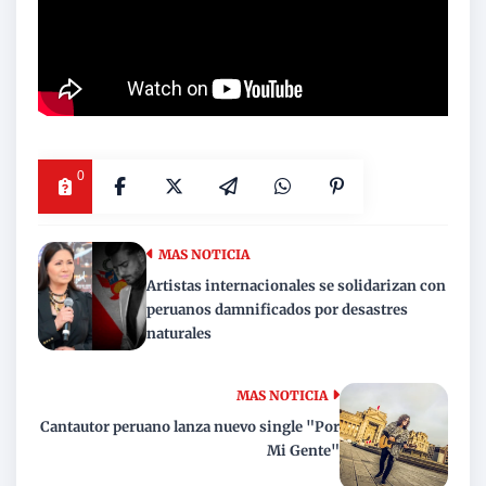
0
MAS NOTICIA
Artistas internacionales se solidarizan con
peruanos damnificados por desastres
naturales
MAS NOTICIA
Cantautor peruano lanza nuevo single "Por
Mi Gente"