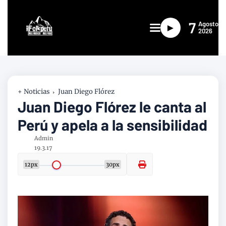
7
Agosto
►
2026
+ Noticias
Juan Diego Flórez
Juan Diego Flórez le canta al
Perú y apela a la sensibilidad
Admin
19.3.17
12px
30px