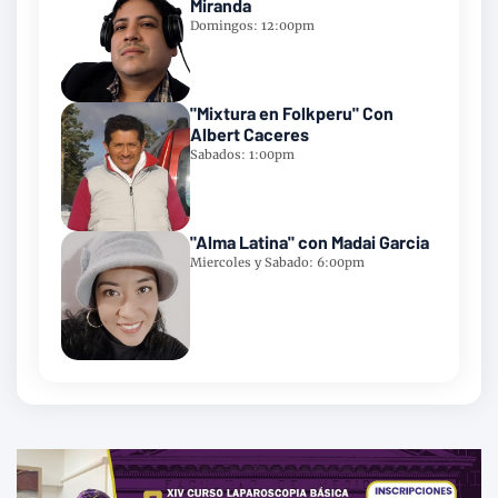
Miranda
Domingos: 12:00pm
"Mixtura en Folkperu" Con
Albert Caceres
Sabados: 1:00pm
"Alma Latina" con Madai Garcia
Miercoles y Sabado: 6:00pm