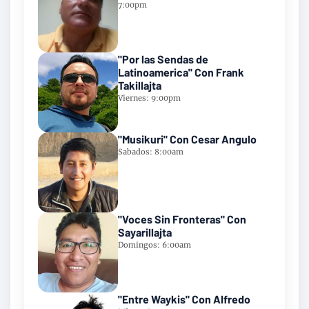
7:00pm
"Por las Sendas de
Latinoamerica" Con Frank
Takillajta
Viernes: 9:00pm
"Musikuri" Con Cesar Angulo
Sabados: 8:00am
"Voces Sin Fronteras" Con
Sayarillajta
Domingos: 6:00am
"Entre Waykis" Con Alfredo