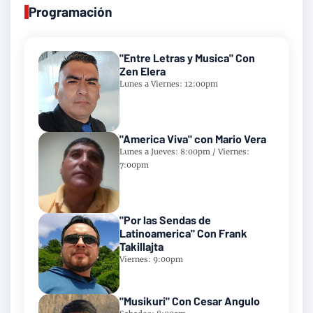
Programación
"Entre Letras y Musica" Con
Zen Elera
Lunes a Viernes: 12:00pm
"America Viva" con Mario Vera
Lunes a Jueves: 8:00pm / Viernes:
7:00pm
"Por las Sendas de
Latinoamerica" Con Frank
Takillajta
Viernes: 9:00pm
"Musikuri" Con Cesar Angulo