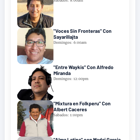
Sabados: 8:00am
"Voces Sin Fronteras" Con
Sayarillajta
Domingos: 6:00am
"Entre Waykis" Con Alfredo
Miranda
Domingos: 12:00pm
"Mixtura en Folkperu" Con
Albert Caceres
Sabados: 1:00pm
"Alma Latina" con Madai Garcia