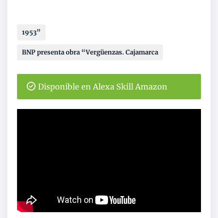
1953”
BNP presenta obra “Vergüenzas. Cajamarca
Disponible en Alexa Skill Amazon