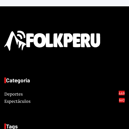
Categoria
449
Deportes
607
Espectáculos
Tags