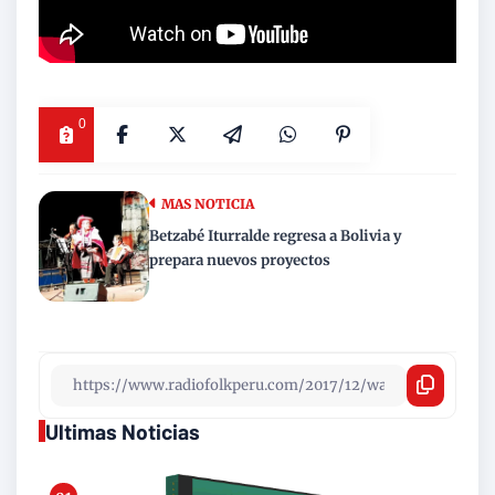
0
MAS NOTICIA
Betzabé Iturralde regresa a Bolivia y
prepara nuevos proyectos
Ultimas Noticias