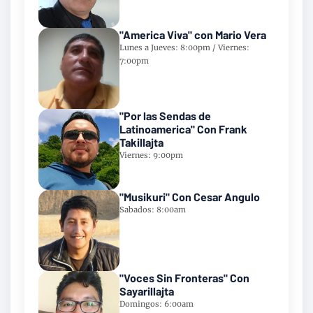
"America Viva" con Mario Vera
Lunes a Jueves: 8:00pm / Viernes:
7:00pm
"Por las Sendas de
Latinoamerica" Con Frank
Takillajta
Viernes: 9:00pm
"Musikuri" Con Cesar Angulo
Sabados: 8:00am
"Voces Sin Fronteras" Con
Sayarillajta
Domingos: 6:00am