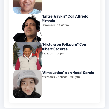
"Entre Waykis" Con Alfredo
Miranda
Domingos: 12:00pm
"Mixtura en Folkperu" Con
Albert Caceres
Sabados: 1:00pm
"Alma Latina" con Madai Garcia
Miercoles y Sabado: 6:00pm