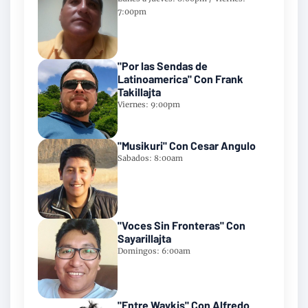
7:00pm
"Por las Sendas de
Latinoamerica" Con Frank
Takillajta
Viernes: 9:00pm
"Musikuri" Con Cesar Angulo
Sabados: 8:00am
"Voces Sin Fronteras" Con
Sayarillajta
Domingos: 6:00am
"Entre Waykis" Con Alfredo