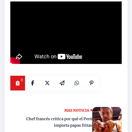
0
MAS NOTICIA
Chef francés critica por qué el Perú
importa papas fritas