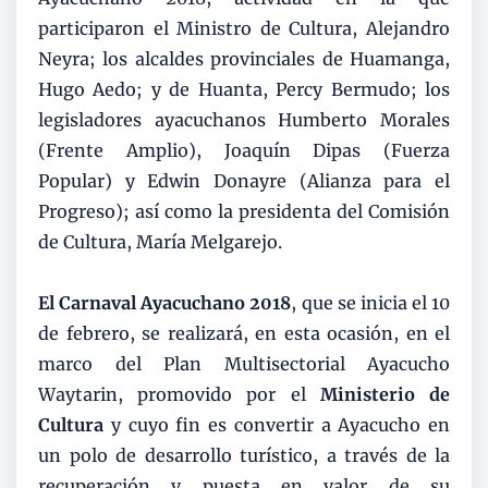
participaron el Ministro de Cultura, Alejandro
Neyra; los alcaldes provinciales de Huamanga,
Hugo Aedo; y de Huanta, Percy Bermudo; los
legisladores ayacuchanos Humberto Morales
(Frente Amplio), Joaquín Dipas (Fuerza
Popular) y Edwin Donayre (Alianza para el
Progreso); así como la presidenta del Comisión
de Cultura, María Melgarejo.
El Carnaval Ayacuchano 2018
, que se inicia el 10
de febrero, se realizará, en esta ocasión, en el
marco del Plan Multisectorial Ayacucho
Waytarin, promovido por el
Ministerio de
Cultura
y cuyo fin es convertir a Ayacucho en
un polo de desarrollo turístico, a través de la
recuperación y puesta en valor de su