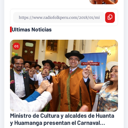
Ultimas Noticias
Ministro de Cultura y alcaldes de Huanta
y Huamanga presentan el Carnaval