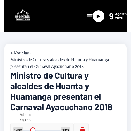
9
Agosto
►
2026
+ Noticias
Ministro de Cultura y alcaldes de Huanta y Huamanga
presentan el Carnaval Ayacuchano 2018
Ministro de Cultura y
alcaldes de Huanta y
Huamanga presentan el
Carnaval Ayacuchano 2018
Admin
25.1.18
12px
30px