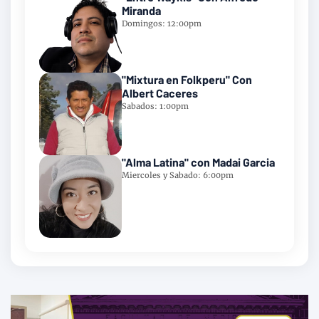
Miranda
Domingos: 12:00pm
"Mixtura en Folkperu" Con
Albert Caceres
Sabados: 1:00pm
"Alma Latina" con Madai Garcia
Miercoles y Sabado: 6:00pm