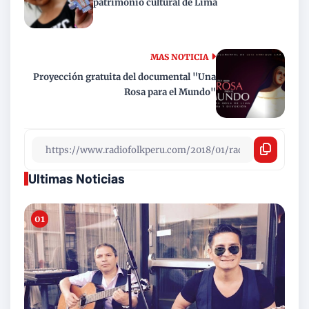
patrimonio cultural de Lima
MAS NOTICIA
Proyección gratuita del documental "Una
Rosa para el Mundo"
Ultimas Noticias