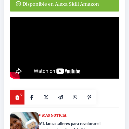
Disponible en Alexa Skill Amazon
0
MAS NOTICIA
ML lanza talleres para revalorar el