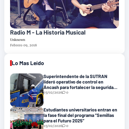
Radio M - La Historia Musical
Unknown
Febrero 09, 2018
Lo Mas Leído
Superintendente de la SUTRAN
lideró operativo de control en
Áncash para fortalecer la seguridad
en las vías nacionales
03/02/2026
0
Estudiantes universitarios entran en
la fase final del programa “Semillas
para el Futuro 2025”
03/02/2026
0