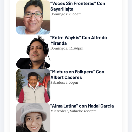
"Voces Sin Fronteras" Con
Sayarillajta
Domingos: 6:00am
"Entre Waykis" Con Alfredo
Miranda
Domingos: 12:00pm
"Mixtura en Folkperu" Con
Albert Caceres
Sabados: 1:00pm
"Alma Latina" con Madai Garcia
Miercoles y Sabado: 6:00pm