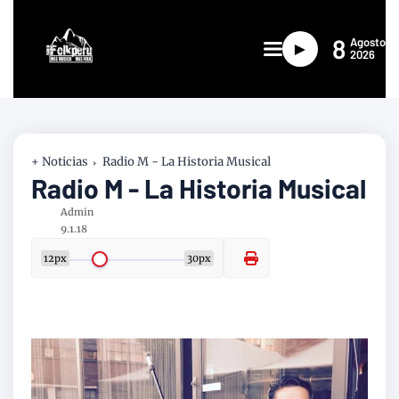
8
Agosto
►
2026
+ Noticias
Radio M - La Historia Musical
Radio M - La Historia Musical
Admin
9.1.18
12px
30px