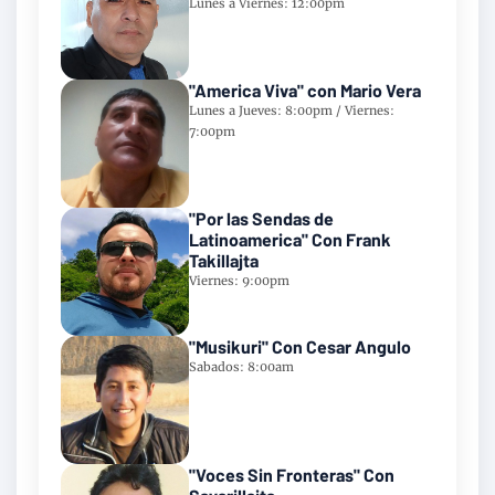
Lunes a Viernes: 12:00pm
"America Viva" con Mario Vera
Lunes a Jueves: 8:00pm / Viernes:
7:00pm
"Por las Sendas de
Latinoamerica" Con Frank
Takillajta
Viernes: 9:00pm
"Musikuri" Con Cesar Angulo
Sabados: 8:00am
"Voces Sin Fronteras" Con