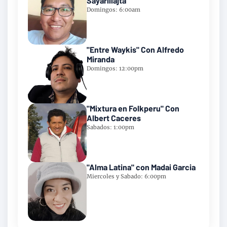
Sayarillajta
Domingos: 6:00am
"Entre Waykis" Con Alfredo
Miranda
Domingos: 12:00pm
"Mixtura en Folkperu" Con
Albert Caceres
Sabados: 1:00pm
"Alma Latina" con Madai Garcia
Miercoles y Sabado: 6:00pm