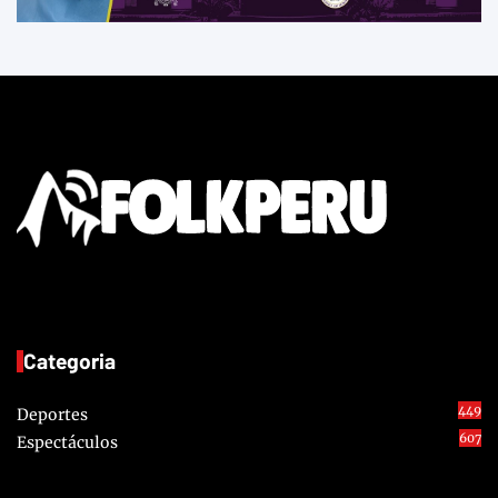
Categoria
449
Deportes
607
Espectáculos