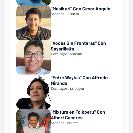
"Musikuri" Con Cesar Angulo
Sabados: 8:00am
"Voces Sin Fronteras" Con
Sayarillajta
Domingos: 6:00am
"Entre Waykis" Con Alfredo
Miranda
Domingos: 12:00pm
"Mixtura en Folkperu" Con
Albert Caceres
Sabados: 1:00pm