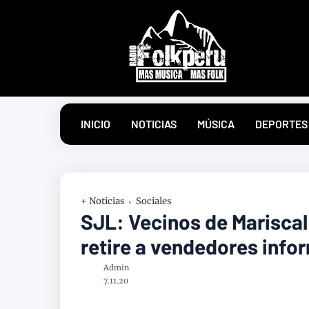
INICIO
NOTICIAS
MÚSICA
DEPORTES
+ Noticias
Sociales
SJL: Vecinos de Mariscal
retire a vendedores info
Admin
7.11.20