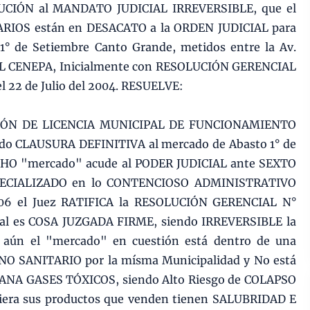
UCIÓN al MANDATO JUDICIAL IRREVERSIBLE, que el
ARIOS están en DESACATO a la ORDEN JUDICIAL para
1° de Setiembre Canto Grande, metidos entre la Av.
EL CENEPA, Inicialmente con RESOLUCIÓN GERENCIAL
22 de Julio del 2004. RESUELVE:
ACIÓN DE LICENCIA MUNICIPAL DE FUNCIONAMIENTO
ndo CLAUSURA DEFINITIVA al mercado de Abasto 1° de
CHO "mercado" acude al PODER JUDICIAL ante SEXTO
ECIALIZADO en lo CONTENCIOSO ADMINISTRATIVO
06 el Juez RATIFICA la RESOLUCIÓN GERENCIAL N°
l es COSA JUZGADA FIRME, siendo IRREVERSIBLE la
aún el "mercado" en cuestión está dentro de una
O SANITARIO por la mísma Municipalidad y No está
MANA GASES TÓXICOS, siendo Alto Riesgo de COLAPSO
era sus productos que venden tienen SALUBRIDAD E