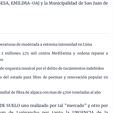
GESA, EMILIMA-OAJ y la Municipalidad de San Juan de
mperaturas de moderada a extrema intensidad en Lima
e 2 millones 475 mil contra Medifarma y ordena reparar a
so
r de orquesta musical por el delito de tocamientos indebidos
ro del estado para libro de poemas y renovación popular en
undial de fibra de alpaca con mas de 4700 toneladas al año
E SUELO uno realizado por tal "mercado" y otro por
Juan de Lurigancho por tanto la URGENCIA de la