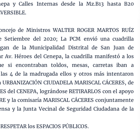
nepa y Calles Internas desde la Mz.B13 hasta B20
EVERSIBLE.
 Concejo de Ministros WALTER ROGER MARTOS RUÍZ
e Setiembre del 2020; La PCM envió una cuadrilla
ogan de la Municipalidad Distrital de San Juan de
ar Av. Héroes del Cenepa, la cuadrilla manifestó a los
ue si encontraban toldos, mesas, carretas iban a
as 4 de la madrugada ellos y otros más intentaron
 la URBANIZACIÓN CIUDADELA MARISCAL CÁCERES, de
OES del CENEPA, lográndose RETIRARLOS con el apoyo
BRE y la comisaría MARISCAL CÁCERES conjuntamente
nsa y la Junta Vecinal de Seguridad Ciudadana de la
 RESPETAR los ESPACIOS PÚBLICOS.