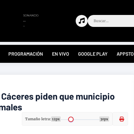
PROGRAMACIÓN
EN VIVO
GOOGLE PLAY
APPSTO
 Cáceres piden que municipio
rmales
Tamaño letra:
12px
30px