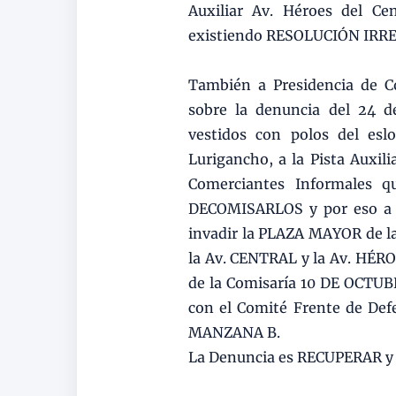
Auxiliar Av. Héroes del Ce
existiendo RESOLUCIÓN IRR
También a Presidencia de
sobre la denuncia del 24 d
vestidos con polos del esl
Lurigancho, a la Pista Auxili
Comerciantes Informales q
DECOMISARLOS y por eso a l
invadir la PLAZA MAYOR de
la Av. CENTRAL y la Av. HÉR
de la Comisaría 10 DE OCTU
con el Comité Frente de Defe
MANZANA B.
La Denuncia es RECUPERAR y