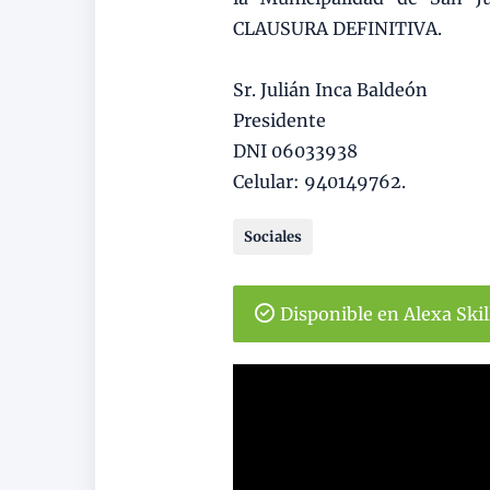
CLAUSURA DEFINITIVA.
Sr. Julián Inca Baldeón
Presidente
DNI 06033938
Celular: 940149762.
Sociales
Disponible en Alexa Ski