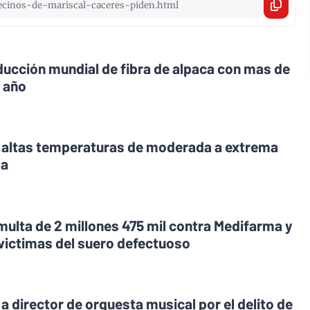
oducción mundial de fibra de alpaca con mas de
l año
r altas temperaturas de moderada a extrema
ma
 multa de 2 millones 475 mil contra Medifarma y
 victimas del suero defectuoso
 a director de orquesta musical por el delito de