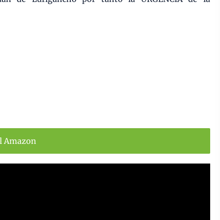
ll Amazon