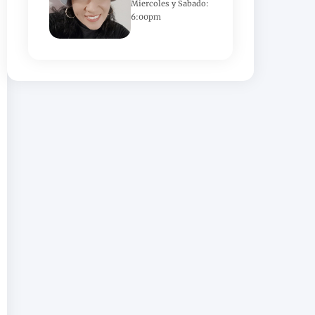
Miercoles y Sabado:
6:00pm