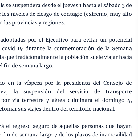
aís se suspenderá desde el jueves 1 hasta el sábado 3 de
 los niveles de riesgo de contagio (extremo, muy alto
n las provincias y regiones.
adoptadas por el Ejecutivo para evitar un potencial
e covid 19 durante la conmemoración de la Semana
 la que tradicionalmente la población suele viajar hacia
l fin de semana largo.
o en la víspera por la presidenta del Consejo de
dez, la suspensión del servicio de transporte
s por vía terrestre y aérea culminará el domingo 4,
tomar sus viajes dentro del territorio nacional.
rá el regreso seguro de aquellas personas que hayan
 fin de semana largo y de los plazos de inamovilidad