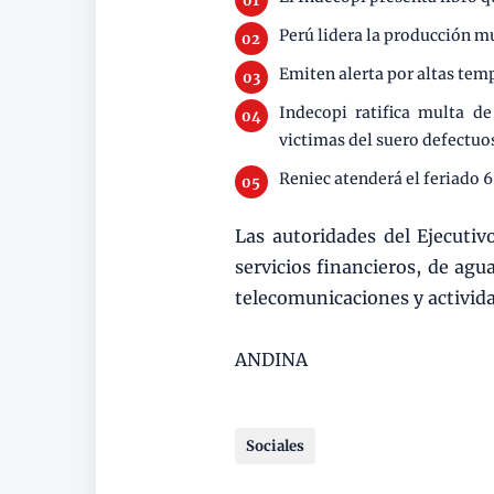
Perú lidera la producción m
Emiten alerta por altas te
Indecopi ratifica multa d
victimas del suero defectuo
Reniec atenderá el feriado 6
Las autoridades del Ejecutiv
servicios financieros, de agu
telecomunicaciones y activida
ANDINA
Sociales