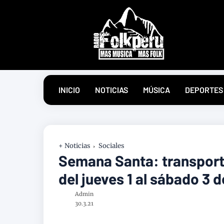
INICIO
NOTICIAS
MÚSICA
DEPORTES
+ Noticias
Sociales
Semana Santa: transport
del jueves 1 al sábado 3 d
Admin
30.3.21