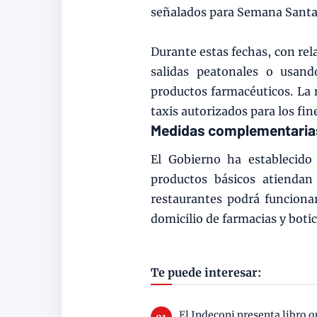
señalados para Semana Santa
Durante estas fechas, con rel
salidas peatonales o usand
productos farmacéuticos. La 
taxis autorizados para los fin
Medidas complementari
El Gobierno ha establecido
productos básicos atiendan
restaurantes podrá funciona
domicilio de farmacias y boti
Te puede interesar:
El Indecopi presenta libro q