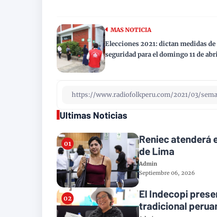
MAS NOTICIA
Elecciones 2021: dictan medidas de
seguridad para el domingo 11 de abri
Ultimas Noticias
Reniec atenderá e
de Lima
Admin
Septiembre 06, 2026
El Indecopi presen
tradicional perua