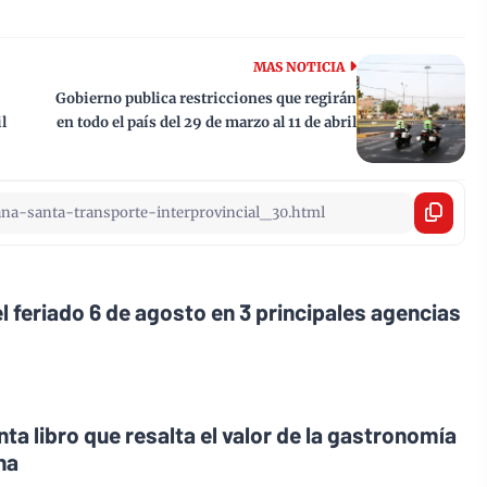
MAS NOTICIA
Gobierno publica restricciones que regirán
l
en todo el país del 29 de marzo al 11 de abril
l feriado 6 de agosto en 3 principales agencias
ta libro que resalta el valor de la gastronomía
na