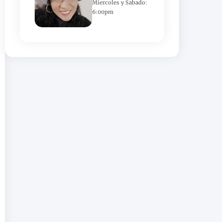
Miercoles y Sabado:
6:00pm