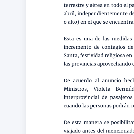
terrestre y aérea en todo el p
abril, independientemente de
o alto) en el que se encuentra
Esta es una de las medidas 
incremento de contagios d
Santa, festividad religiosa en
las provincias aprovechando e
De acuerdo al anuncio hech
Ministros, Violeta Bermú
interprovincial de pasajero
cuando las personas podrán re
De esta manera se posibilita
viajado antes del mencionado