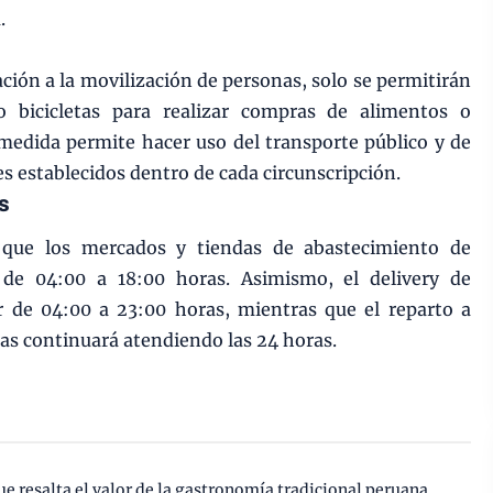
.
ación a la movilización de personas, solo se permitirán
o bicicletas para realizar compras de alimentos o
medida permite hacer uso del transporte público y de
es establecidos dentro de cada circunscripción.
as
 que los mercados y tiendas de abastecimiento de
 de 04:00 a 18:00 horas. Asimismo, el delivery de
r de 04:00 a 23:00 horas, mientras que el reparto a
cas continuará atendiendo las 24 horas.
ue resalta el valor de la gastronomía tradicional peruana