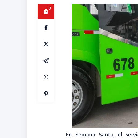
0
En Semana Santa, el servic