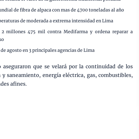
undial de fibra de alpaca con mas de 4700 toneladas al año
mperaturas de moderada a extrema intensidad en Lima
e 2 millones 475 mil contra Medifarma y ordena reparar a
so
 de agosto en 3 principales agencias de Lima
o aseguraron que se velará por la continuidad de los
a y saneamiento, energía eléctrica, gas, combustibles,
des afines.