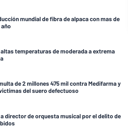
oducción mundial de fibra de alpaca con mas de
l año
r altas temperaturas de moderada a extrema
ma
 multa de 2 millones 475 mil contra Medifarma y
 victimas del suero defectuoso
 a director de orquesta musical por el delito de
ebidos