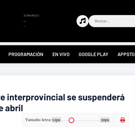
PROGRAMACIÓN
EN VIVO
GOOGLE PLAY
APPSTO
e interprovincial se suspenderá
e abril
Tamaño letra:
12px
30px