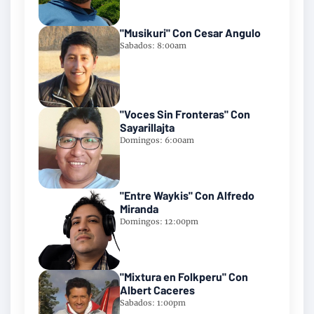
"Musikuri" Con Cesar Angulo
Sabados: 8:00am
"Voces Sin Fronteras" Con
Sayarillajta
Domingos: 6:00am
"Entre Waykis" Con Alfredo
Miranda
Domingos: 12:00pm
"Mixtura en Folkperu" Con
Albert Caceres
Sabados: 1:00pm