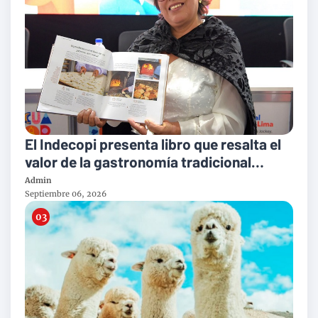
El Indecopi presenta libro que resalta el
valor de la gastronomía tradicional
peruana
Admin
Septiembre 06, 2026