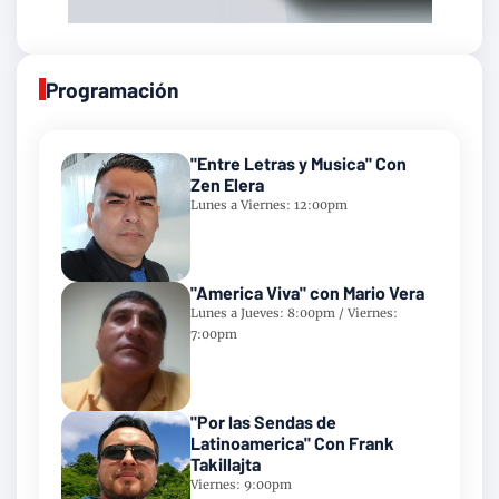
Programación
"Entre Letras y Musica" Con
Zen Elera
Lunes a Viernes: 12:00pm
"America Viva" con Mario Vera
Lunes a Jueves: 8:00pm / Viernes:
7:00pm
"Por las Sendas de
Latinoamerica" Con Frank
Takillajta
Viernes: 9:00pm