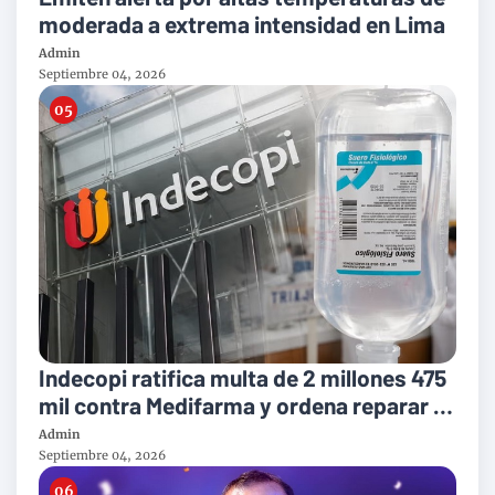
moderada a extrema intensidad en Lima
Admin
Septiembre 04, 2026
Indecopi ratifica multa de 2 millones 475
mil contra Medifarma y ordena reparar a
victimas del suero defectuoso
Admin
Septiembre 04, 2026