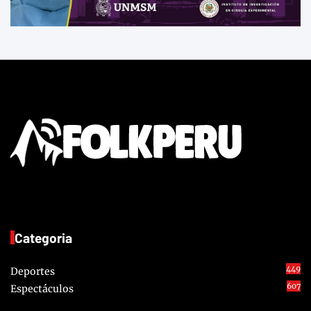
Categoria
449
Deportes
607
Espectáculos