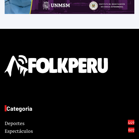
Categoria
449
Deportes
607
Espectáculos