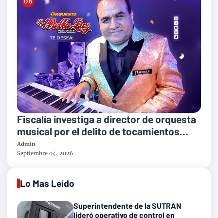
Fiscalía investiga a director de orquesta
musical por el delito de tocamientos
indebidos
Admin
Septiembre 04, 2026
Lo Mas Leído
Superintendente de la SUTRAN
lideró operativo de control en