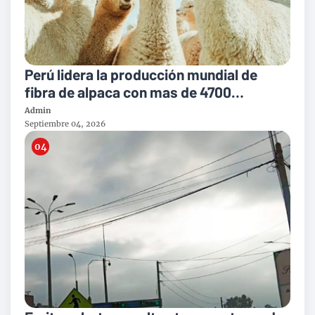
Perú lidera la producción mundial de
fibra de alpaca con mas de 4700
toneladas al año
Admin
Septiembre 04, 2026