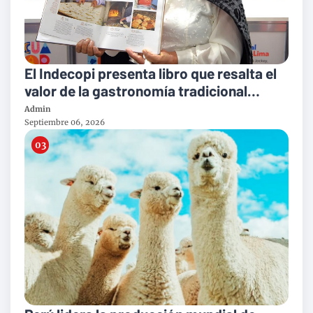
El Indecopi presenta libro que resalta el
valor de la gastronomía tradicional
peruana
Admin
Septiembre 06, 2026