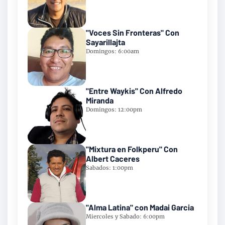
"Voces Sin Fronteras" Con
Sayarillajta
Domingos: 6:00am
"Entre Waykis" Con Alfredo
Miranda
Domingos: 12:00pm
"Mixtura en Folkperu" Con
Albert Caceres
Sabados: 1:00pm
"Alma Latina" con Madai Garcia
Miercoles y Sabado: 6:00pm