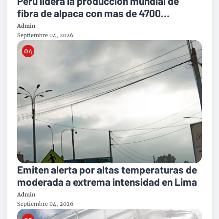
Perú lidera la producción mundial de
fibra de alpaca con mas de 4700
toneladas al año
Admin
Septiembre 04, 2026
Emiten alerta por altas temperaturas de
moderada a extrema intensidad en Lima
Admin
Septiembre 04, 2026