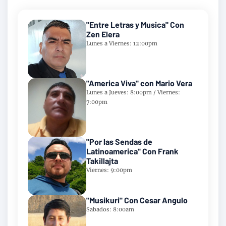
"Entre Letras y Musica" Con
Zen Elera
Lunes a Viernes: 12:00pm
"America Viva" con Mario Vera
Lunes a Jueves: 8:00pm / Viernes:
7:00pm
"Por las Sendas de
Latinoamerica" Con Frank
Takillajta
Viernes: 9:00pm
"Musikuri" Con Cesar Angulo
Sabados: 8:00am