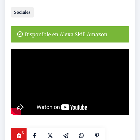
Sociales
Disponible en Alexa Skill Amazon
0