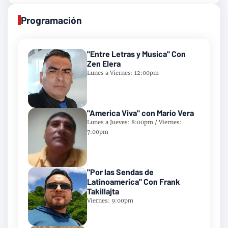
Programación
"Entre Letras y Musica" Con
Zen Elera
Lunes a Viernes: 12:00pm
"America Viva" con Mario Vera
Lunes a Jueves: 8:00pm / Viernes:
7:00pm
"Por las Sendas de
Latinoamerica" Con Frank
Takillajta
Viernes: 9:00pm