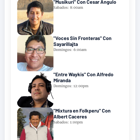
"Musikuri" Con Cesar Angulo
Sabados: 8:00am
"Voces Sin Fronteras" Con
Sayarillajta
Domingos: 6:00am
"Entre Waykis" Con Alfredo
Miranda
Domingos: 12:00pm
"Mixtura en Folkperu" Con
Albert Caceres
Sabados: 1:00pm