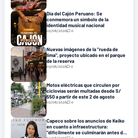
Día del Cajón Peruano: Se
conmemora un símbolo de la
identidad musical nacional
02/08/2026
0
Nuevas imágenes de la "rueda de
lima", proyecto ubicado en el parque
de la reserva
03/08/2026
0
Motos eléctricas que circulen por
ciclovías serán multadas desde S/
550 a partir de este 2 de agosto
02/08/2026
0
Capeco sobre los anuncios de Keiko
en cuanto a infraestructura:
"difícilmente se culminarán antes del
04/08/2026
0