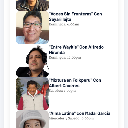
"Voces Sin Fronteras" Con
Sayarillajta
Domingos: 6:00am
"Entre Waykis" Con Alfredo
Miranda
Domingos: 12:00pm
"Mixtura en Folkperu" Con
Albert Caceres
Sabados: 1:00pm
"Alma Latina" con Madai Garcia
Miercoles y Sabado: 6:00pm