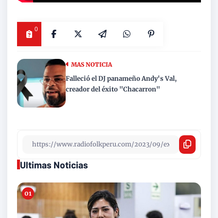
0
MAS NOTICIA
Falleció el DJ panameño Andy's Val,
creador del éxito "Chacarron"
Ultimas Noticias