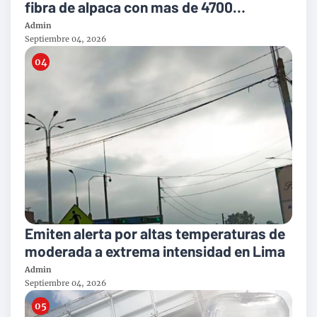
fibra de alpaca con mas de 4700
toneladas al año
Admin
Septiembre 04, 2026
Emiten alerta por altas temperaturas de
moderada a extrema intensidad en Lima
Admin
Septiembre 04, 2026