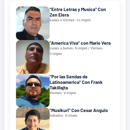
"Entre Letras y Musica" Con
Zen Elera
Lunes a Viernes: 12:00pm
"America Viva" con Mario Vera
Lunes a Jueves: 8:00pm / Viernes:
7:00pm
"Por las Sendas de
Latinoamerica" Con Frank
Takillajta
Viernes: 9:00pm
"Musikuri" Con Cesar Angulo
Sabados: 8:00am