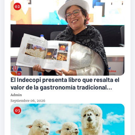
El Indecopi presenta libro que resalta el
valor de la gastronomía tradicional
peruana
Admin
Septiembre 06, 2026