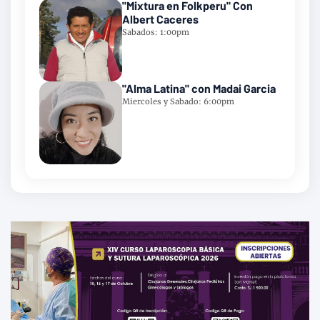
"Mixtura en Folkperu" Con
Albert Caceres
Sabados: 1:00pm
"Alma Latina" con Madai Garcia
Miercoles y Sabado: 6:00pm