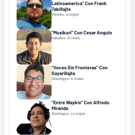
Latinoamerica" Con Frank
Takillajta
Viernes: 9:00pm
"Musikuri" Con Cesar Angulo
Sabados: 8:00am
"Voces Sin Fronteras" Con
Sayarillajta
Domingos: 6:00am
"Entre Waykis" Con Alfredo
Miranda
Domingos: 12:00pm