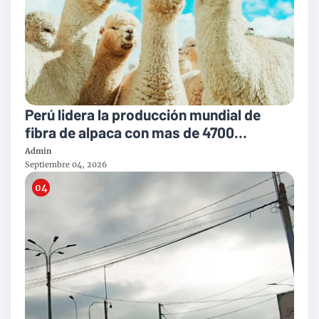
Perú lidera la producción mundial de
fibra de alpaca con mas de 4700
toneladas al año
Admin
Septiembre 04, 2026