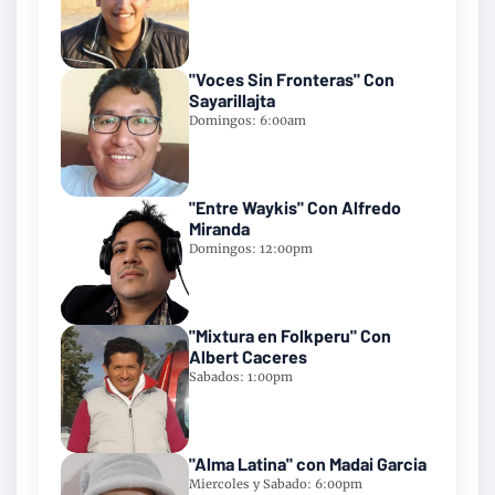
"Voces Sin Fronteras" Con
Sayarillajta
Domingos: 6:00am
"Entre Waykis" Con Alfredo
Miranda
Domingos: 12:00pm
"Mixtura en Folkperu" Con
Albert Caceres
Sabados: 1:00pm
"Alma Latina" con Madai Garcia
Miercoles y Sabado: 6:00pm