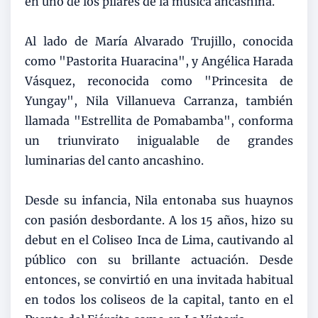
en uno de los pilares de la música ancashina.
Al lado de María Alvarado Trujillo, conocida
como "Pastorita Huaracina", y Angélica Harada
Vásquez, reconocida como "Princesita de
Yungay", Nila Villanueva Carranza, también
llamada "Estrellita de Pomabamba", conforma
un triunvirato inigualable de grandes
luminarias del canto ancashino.
Desde su infancia, Nila entonaba sus huaynos
con pasión desbordante. A los 15 años, hizo su
debut en el Coliseo Inca de Lima, cautivando al
público con su brillante actuación. Desde
entonces, se convirtió en una invitada habitual
en todos los coliseos de la capital, tanto en el