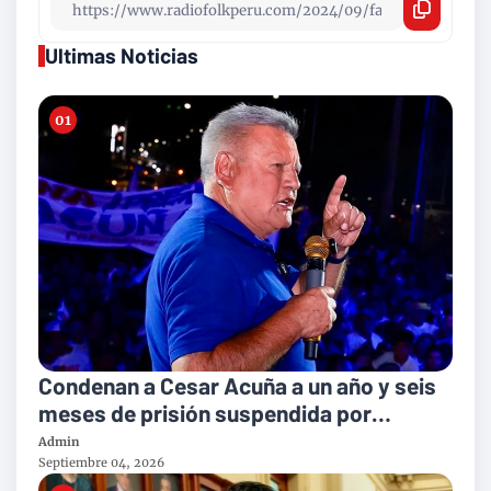
Ultimas Noticias
Condenan a Cesar Acuña a un año y seis
meses de prisión suspendida por
violación de la libertad de trabajo
Admin
Septiembre 04, 2026