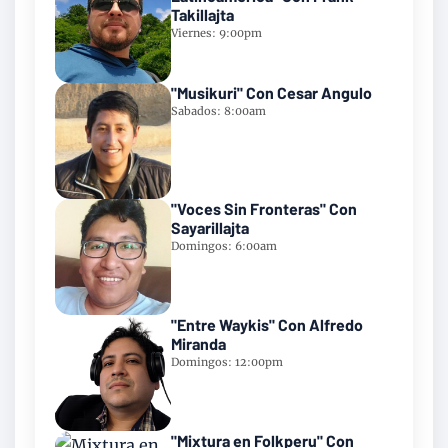
Takillajta
Viernes: 9:00pm
"Musikuri" Con Cesar Angulo
Sabados: 8:00am
"Voces Sin Fronteras" Con
Sayarillajta
Domingos: 6:00am
"Entre Waykis" Con Alfredo
Miranda
Domingos: 12:00pm
"Mixtura en Folkperu" Con