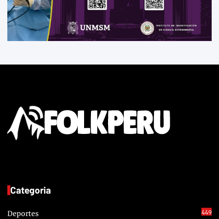
Categoria
449
Deportes