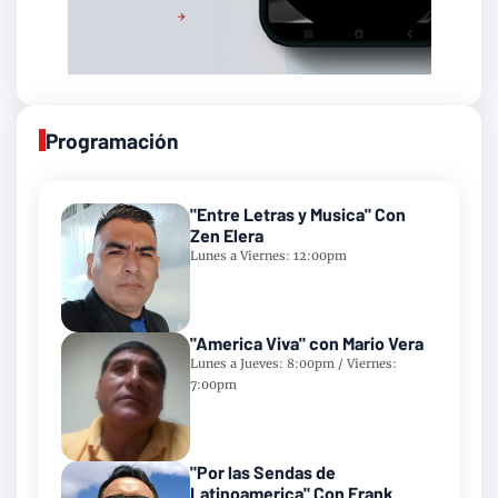
Programación
"Entre Letras y Musica" Con
Zen Elera
Lunes a Viernes: 12:00pm
"America Viva" con Mario Vera
Lunes a Jueves: 8:00pm / Viernes:
7:00pm
"Por las Sendas de
Latinoamerica" Con Frank