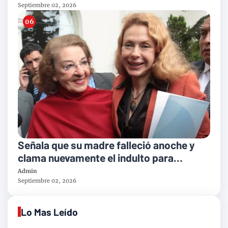
Septiembre 02, 2026
Señala que su madre falleció anoche y
clama nuevamente el indulto para
Alejandro Toledo
Admin
Septiembre 02, 2026
Lo Mas Leído