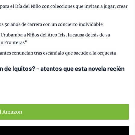
ara el Día del Niño con colecciones que invitan a jugar, crear
us 50 años de carrera con un concierto inolvidable
Urubamba a Niños del Arco Iris, la causa detrás de su
in Fronteras"
grantes renuncian tras escándalo que sacude a la orquesta
 de Iquitos? - atentos que esta novela recién
ll Amazon