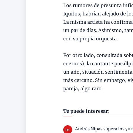
Los rumores de presunta infid
Iquitos, habrían alejado de lo
La misma artista ha confirma
un par de días. Asimismo, ta
con su propia orquesta.
Por otro lado, consultada sobre
cuernos), la cantante pucallp
un año, situación sentimental
más cercano. Sin embargo, vi
pareja, algo raro.
Te puede interesar:
Andrés Nipas supera los 70 