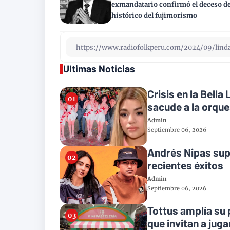
exmandatario confirmó el deceso del
histórico del fujimorismo
Ultimas Noticias
Crisis en la Bell
sacude a la orqu
Admin
Septiembre 06, 2026
Andrés Nipas supe
recientes éxitos
Admin
Septiembre 06, 2026
Tottus amplía su 
que invitan a juga