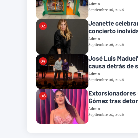
Admin
Septiembre 06, 2026
Jeanette celebrar
concierto inolvid
Admin
Septiembre 06, 2026
José Luis Madueño
causa detrás de s
Admin
Septiembre 06, 2026
Extorsionadores e
Gómez tras deton
Admin
Septiembre 04, 2026