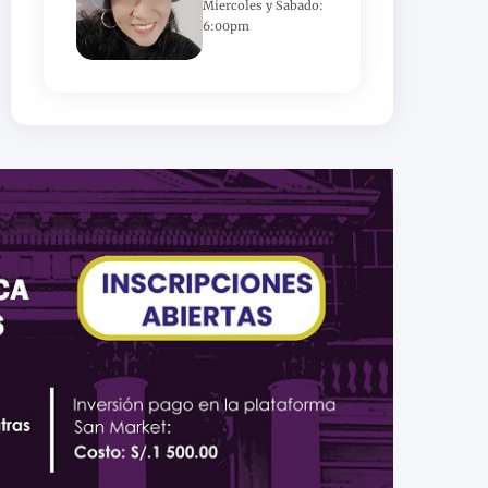
Miercoles y Sabado:
6:00pm