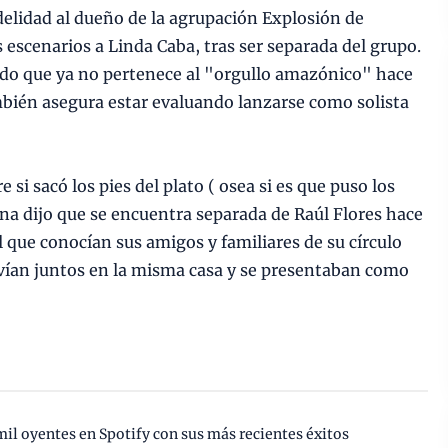
elidad al dueño de la agrupación Explosión de
s escenarios a Linda Caba, tras ser separada del grupo.
do que ya no pertenece al "orgullo amazónico" hace
mbién asegura estar evaluando lanzarse como solista
 si sacó los pies del plato ( osea si es que puso los
ina dijo que se encuentra separada de Raúl Flores hace
 que conocían sus amigos y familiares de su círculo
vían juntos en la misma casa y se presentaban como
mil oyentes en Spotify con sus más recientes éxitos