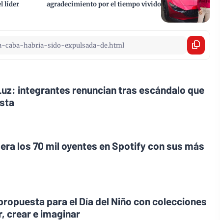
 líder
agradecimiento por el tiempo vivido
a Luz: integrantes renuncian tras escándalo que
esta
ra los 70 mil oyentes en Spotify con sus más
propuesta para el Día del Niño con colecciones
r, crear e imaginar