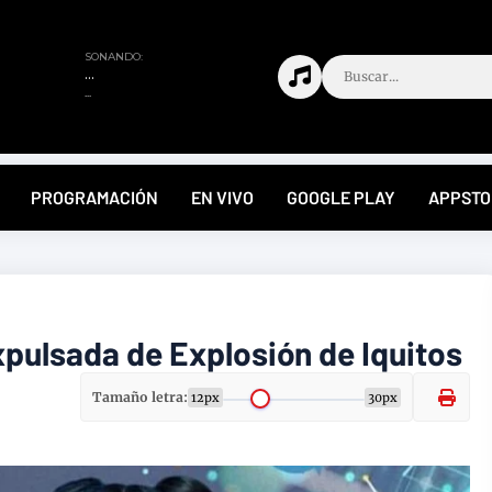
PROGRAMACIÓN
EN VIVO
GOOGLE PLAY
APPSTO
xpulsada de Explosión de Iquitos
Tamaño letra:
12px
30px