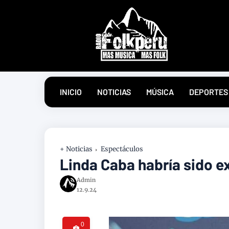
INICIO
NOTICIAS
MÚSICA
DEPORTES
+ Noticias
Espectáculos
Linda Caba habría sido e
Admin
12.9.24
0