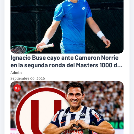
Ignacio Buse cayo ante Cameron Norrie
en la segunda ronda del Masters 1000 de
Montreal
Admin
Septiembre 06, 2026