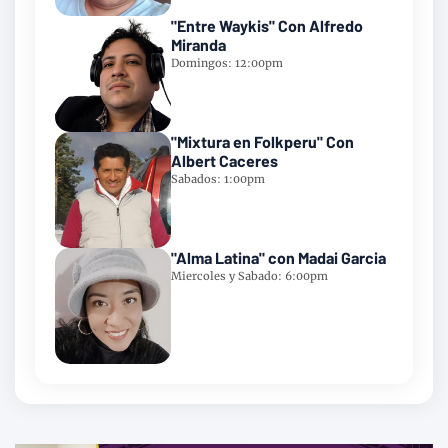
"Entre Waykis" Con Alfredo
Miranda
Domingos: 12:00pm
"Mixtura en Folkperu" Con
Albert Caceres
Sabados: 1:00pm
"Alma Latina" con Madai Garcia
Miercoles y Sabado: 6:00pm