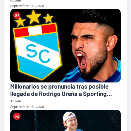
Admin
Septiembre 06, 2026
Millonarios se pronuncia tras posible
llegada de Rodrigo Ureña a Sporting
Cristal
Admin
Septiembre 06, 2026