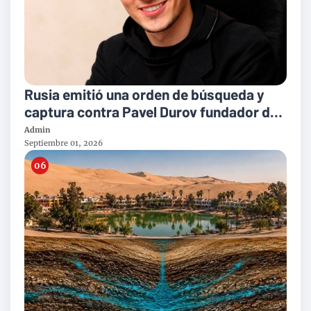
Rusia emitió una orden de búsqueda y
captura contra Pavel Durov fundador de
Telegram
Admin
Septiembre 01, 2026