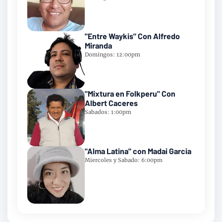
"Entre Waykis" Con Alfredo
Miranda
Domingos: 12:00pm
"Mixtura en Folkperu" Con
Albert Caceres
Sabados: 1:00pm
"Alma Latina" con Madai Garcia
Miercoles y Sabado: 6:00pm