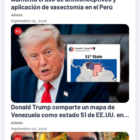
aplicación de vasectomía en el Perú
Admin
Septiembre 04, 2026
Donald Trump comparte un mapa de
Venezuela como estado 51 de EE.UU. en
su red social
Admin
Septiembre 02, 2026