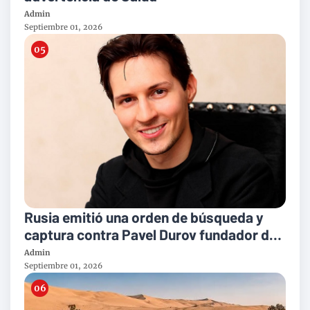
Admin
Septiembre 01, 2026
Rusia emitió una orden de búsqueda y
captura contra Pavel Durov fundador de
Telegram
Admin
Septiembre 01, 2026