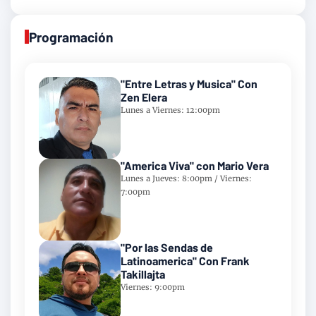
Programación
"Entre Letras y Musica" Con
Zen Elera
Lunes a Viernes: 12:00pm
"America Viva" con Mario Vera
Lunes a Jueves: 8:00pm / Viernes:
7:00pm
"Por las Sendas de
Latinoamerica" Con Frank
Takillajta
Viernes: 9:00pm