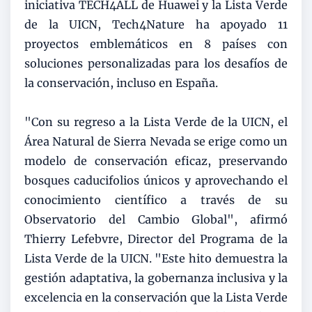
iniciativa TECH4ALL de Huawei y la Lista Verde
de la UICN, Tech4Nature ha apoyado 11
proyectos emblemáticos en 8 países con
soluciones personalizadas para los desafíos de
la conservación, incluso en España.
"Con su regreso a la Lista Verde de la UICN, el
Área Natural de Sierra Nevada se erige como un
modelo de conservación eficaz, preservando
bosques caducifolios únicos y aprovechando el
conocimiento científico a través de su
Observatorio del Cambio Global", afirmó
Thierry Lefebvre, Director del Programa de la
Lista Verde de la UICN. "Este hito demuestra la
gestión adaptativa, la gobernanza inclusiva y la
excelencia en la conservación que la Lista Verde