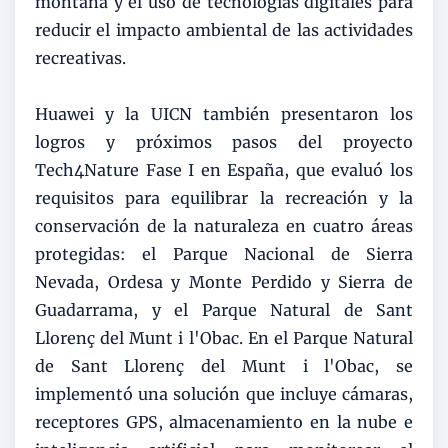
montaña y el uso de tecnologías digitales para
reducir el impacto ambiental de las actividades
recreativas.
Huawei y la UICN también presentaron los
logros y próximos pasos del proyecto
Tech4Nature Fase I en España, que evaluó los
requisitos para equilibrar la recreación y la
conservación de la naturaleza en cuatro áreas
protegidas: el Parque Nacional de Sierra
Nevada, Ordesa y Monte Perdido y Sierra de
Guadarrama, y ​​el Parque Natural de Sant
Llorenç del Munt i l'Obac. En el Parque Natural
de Sant Llorenç del Munt i l'Obac, se
implementó una solución que incluye cámaras,
receptores GPS, almacenamiento en la nube e