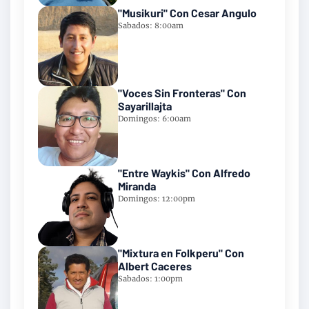
"Musikuri" Con Cesar Angulo
Sabados: 8:00am
"Voces Sin Fronteras" Con
Sayarillajta
Domingos: 6:00am
"Entre Waykis" Con Alfredo
Miranda
Domingos: 12:00pm
"Mixtura en Folkperu" Con
Albert Caceres
Sabados: 1:00pm