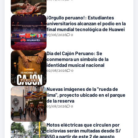
¡Orgullo peruano!: Estudiantes
universitarios alcanzan el podio en la
final mundial tecnológica de Huawei
07/06/2026
0
Día del Cajón Peruano: Se
conmemora un símbolo de la
identidad musical nacional
02/08/2026
0
Nuevas imágenes de la "rueda de
lima", proyecto ubicado en el parque
de la reserva
03/08/2026
0
Motos eléctricas que circulen por
ciclovías serán multadas desde S/
550 a partir de este 2 de agosto