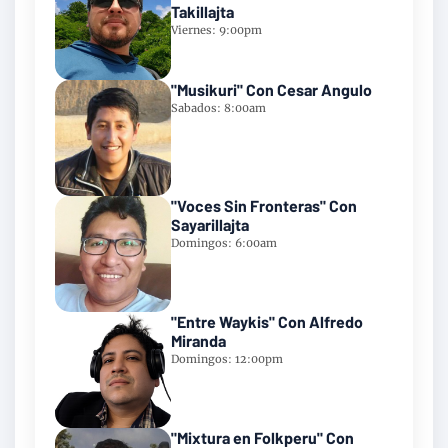
Takillajta
Viernes: 9:00pm
"Musikuri" Con Cesar Angulo
Sabados: 8:00am
"Voces Sin Fronteras" Con
Sayarillajta
Domingos: 6:00am
"Entre Waykis" Con Alfredo
Miranda
Domingos: 12:00pm
"Mixtura en Folkperu" Con