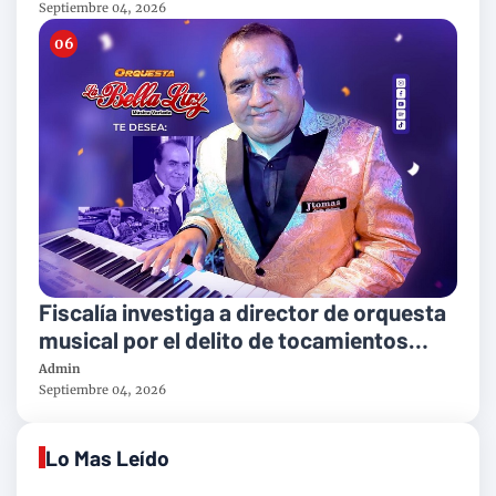
Septiembre 04, 2026
Fiscalía investiga a director de orquesta
musical por el delito de tocamientos
indebidos
Admin
Septiembre 04, 2026
Lo Mas Leído