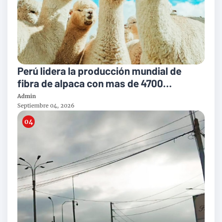
Perú lidera la producción mundial de
fibra de alpaca con mas de 4700
toneladas al año
Admin
Septiembre 04, 2026