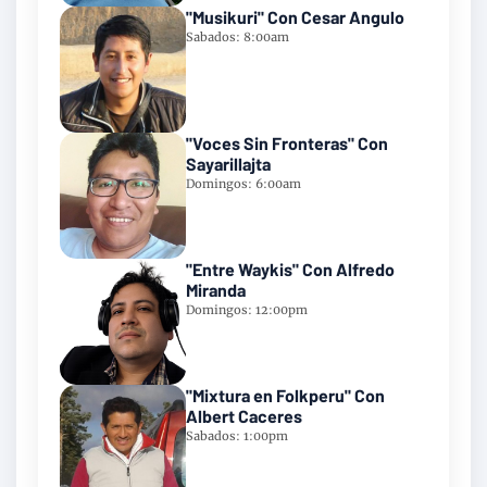
"Musikuri" Con Cesar Angulo
Sabados: 8:00am
"Voces Sin Fronteras" Con
Sayarillajta
Domingos: 6:00am
"Entre Waykis" Con Alfredo
Miranda
Domingos: 12:00pm
"Mixtura en Folkperu" Con
Albert Caceres
Sabados: 1:00pm