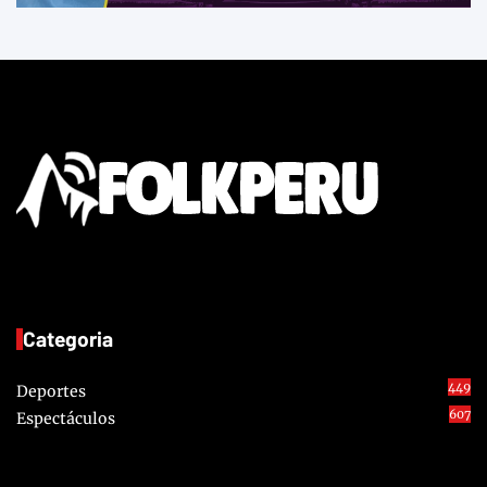
Categoria
449
Deportes
607
Espectáculos