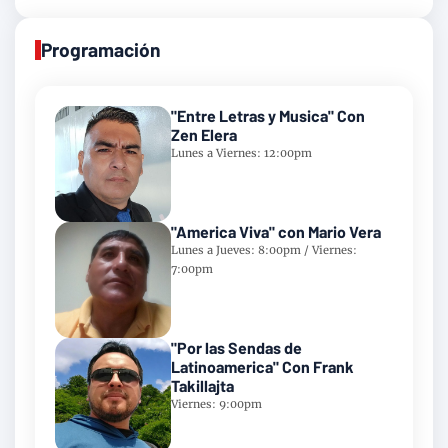
Programación
"Entre Letras y Musica" Con
Zen Elera
Lunes a Viernes: 12:00pm
"America Viva" con Mario Vera
Lunes a Jueves: 8:00pm / Viernes:
7:00pm
"Por las Sendas de
Latinoamerica" Con Frank
Takillajta
Viernes: 9:00pm