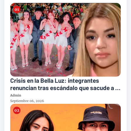
Crisis en la Bella Luz: integrantes
renuncian tras escándalo que sacude a la
orquesta
Admin
Septiembre 06, 2026