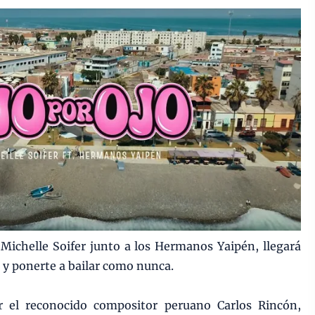
Michelle Soifer junto a los Hermanos Yaipén, llegará
s y ponerte a bailar como nunca.
r el reconocido compositor peruano Carlos Rincón,