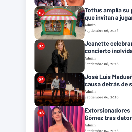
Tottus amplía su 
que invitan a juga
Admin
Septiembre 06, 2026
Jeanette celebrar
concierto inolvid
Admin
Septiembre 06, 2026
José Luis Madueño
causa detrás de s
Admin
Septiembre 06, 2026
Extorsionadores e
Gómez tras deton
Admin
Septiembre 04, 2026