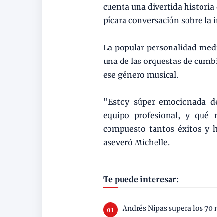
cuenta una divertida histori
pícara conversación sobre la i
La popular personalidad medi
una de las orquestas de cumbi
ese género musical.
"Estoy súper emocionada de
equipo profesional, y qué
compuesto tantos éxitos y 
aseveró Michelle.
Te puede interesar:
Andrés Nipas supera los 70 