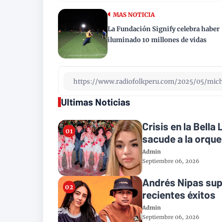
MAS NOTICIA
La Fundación Signify celebra haber
iluminado 10 millones de vidas
Ultimas Noticias
Crisis en la Bell
sacude a la orqu
Admin
Septiembre 06, 2026
Andrés Nipas supe
recientes éxitos
Admin
Septiembre 06, 2026