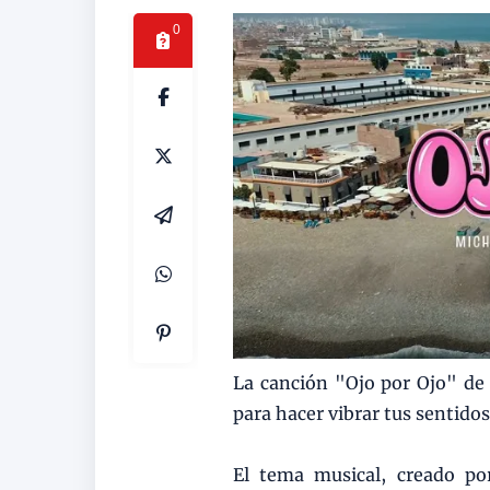
0
La canción "Ojo por Ojo" de 
para hacer vibrar tus sentido
El tema musical, creado po