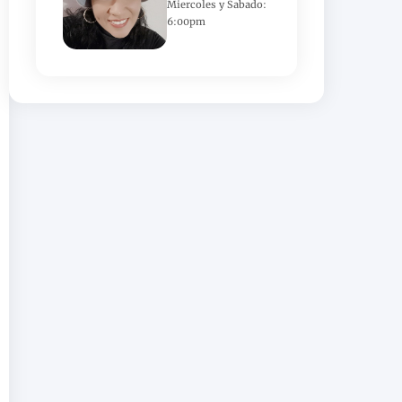
Miercoles y Sabado:
6:00pm