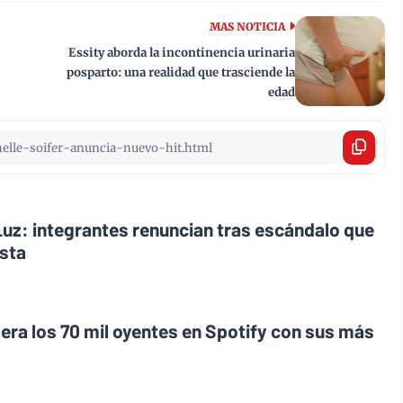
MAS NOTICIA
Essity aborda la incontinencia urinaria
posparto: una realidad que trasciende la
edad
a Luz: integrantes renuncian tras escándalo que
esta
ra los 70 mil oyentes en Spotify con sus más