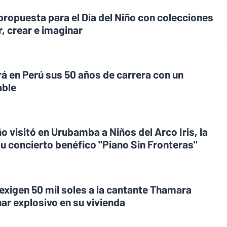
propuesta para el Día del Niño con colecciones
r, crear e imaginar
á en Perú sus 50 años de carrera con un
able
 visitó en Urubamba a Niños del Arco Iris, la
u concierto benéfico "Piano Sin Fronteras"
xigen 50 mil soles a la cantante Thamara
ar explosivo en su vivienda