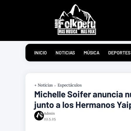
INICIO
NOTICIAS
MÚSICA
DEPORTES
+ Noticias
Espectáculos
Michelle Soifer anuncia n
junto a los Hermanos Yai
Admin
22.5.25