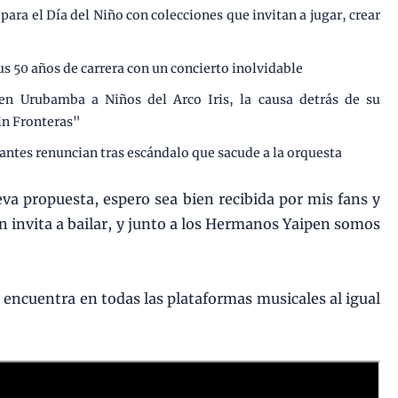
ara el Día del Niño con colecciones que invitan a jugar, crear
us 50 años de carrera con un concierto inolvidable
en Urubamba a Niños del Arco Iris, la causa detrás de su
in Fronteras"
grantes renuncian tras escándalo que sacude a la orquesta
va propuesta, espero sea bien recibida por mis fans y
ón invita a bailar, y junto a los Hermanos Yaipen somos
e encuentra en todas las plataformas musicales al igual