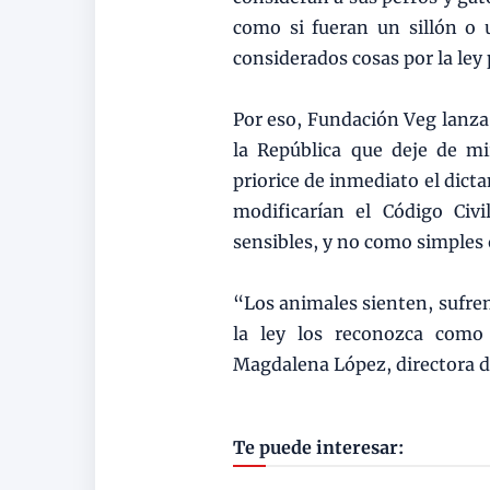
como si fueran un sillón o 
considerados cosas por la ley
Por eso, Fundación Veg lanza
la República que deje de mi
priorice de inmediato el dict
modificarían el Código Civ
sensibles, y no como simples 
“Los animales sienten, sufre
la ley los reconozca como 
Magdalena López, directora 
Te puede interesar: