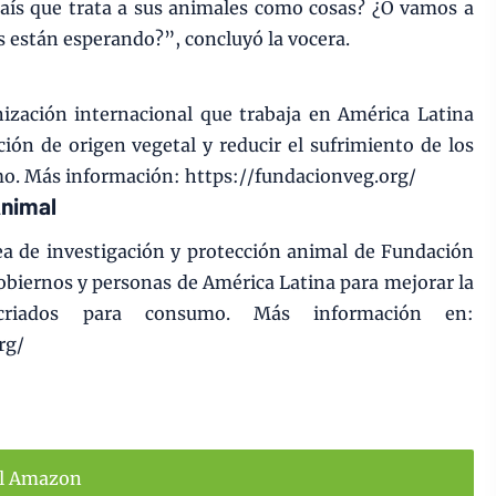
aís que trata a sus animales como cosas? ¿O vamos a
as están esperando?”, concluyó la vocera.
ización internacional que trabaja en América Latina
ón de origen vegetal y reducir el sufrimiento de los
o. Más información: https://fundacionveg.org/
Animal
ea de investigación y protección animal de Fundación
obiernos y personas de América Latina para mejorar la
criados para consumo. Más información en:
rg/
ll Amazon