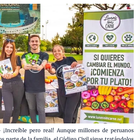
.-
¡Increíble pero real! Aunque millones de peruanos
s parte de la familia, el Código Civil sigue tratándolos