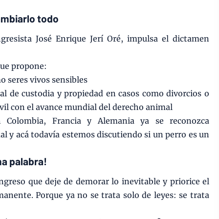
ambiarlo todo
gresista José Enrique Jerí Oré, impulsa el dictamen
que propone:
o seres vivos sensibles
al de custodia y propiedad en casos como divorcios o
ivil con el avance mundial del derecho animal
 Colombia, Francia y Alemania ya se reconozca
al y acá todavía estemos discutiendo si un perro es un
ma palabra!
greso que deje de demorar lo inevitable y priorice el
anente. Porque ya no se trata solo de leyes: se trata