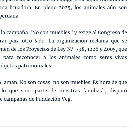
una licuadora. En pleno 2025, los animales aún son
 peruana.
 la campaña “No son muebles” y exige al Congreso de
rar para otro lado. La organización reclama que se
amen de los Proyectos de Ley N.º 798, 1226 y 4005, que
il para reconocer a los animales como seres vivos
objetos patrimoniales.
n, aman. No son cosas, no son muebles. Es hora de que
lo que son: parte de nuestras familias”, disparó
de campañas de Fundación Veg.