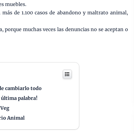
nes muebles.
 más de 1.100 casos de abandono y maltrato animal,
ta, porque muchas veces las denuncias no se aceptan o
de cambiarlo todo
 última palabra!
 Veg
rio Animal