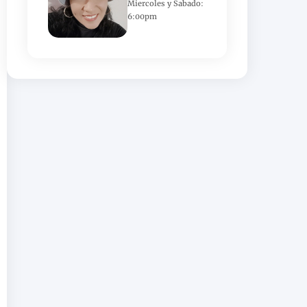
Miercoles y Sabado:
6:00pm