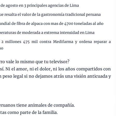
 de agosto en 3 principales agencias de Lima
ue resalta el valor de la gastronomía tradicional peruana
undial de fibra de alpaca con mas de 4700 toneladas al año
mperaturas de moderada a extrema intensidad en Lima
e 2 millones 475 mil contra Medifarma y ordena reparar a
so
ro vale lo mismo que tu televisor?
í. Ni el amor, ni el dolor, ni los años compartidos con
peso legal si no dejamos atrás una visión anticuada y
eruanos tiene animales de compañía.
as como parte de la familia.