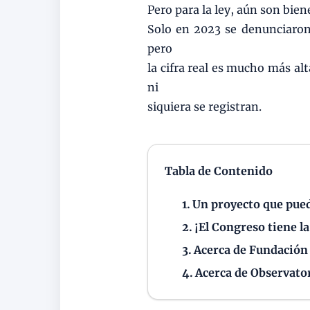
Pero para la ley, aún son bie
Solo en 2023 se denunciaron
pero
la cifra real es mucho más al
ni
siquiera se registran.
Tabla de Contenido
Un proyecto que pue
¡El Congreso tiene la
Acerca de Fundación
Acerca de Observato