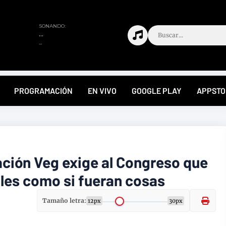
PROGRAMACIÓN
EN VIVO
GOOGLE PLAY
APPSTO
ión Veg exige al Congreso que
ales como si fueran cosas
Tamaño letra:
12px
30px