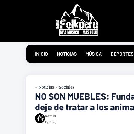
INICIO
NOTICIAS
MÚSICA
DEPORTES
+ Noticias
Sociales
NO SON MUEBLES: Fundac
deje de tratar a los anim
Admin
19.6.25