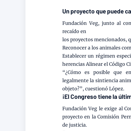
Un proyecto que puede c
Fundación Veg, junto al con
recaído en
los proyectos mencionados, 
Reconocer a los animales com
Establecer un régimen especi
herencias Alinear el Código C
“¿Cómo es posible que en
legalmente la sintiencia anim
objeto?”, cuestionó López.
¡El Congreso tiene la últi
Fundación Veg le exige al Con
proyecto en la Comisión Perm
de justicia.