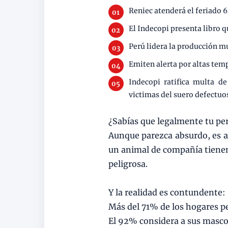
Reniec atenderá el feriado 6
El Indecopi presenta libro q
Perú lidera la producción m
Emiten alerta por altas te
Indecopi ratifica multa d
victimas del suero defectuo
¿Sabías que legalmente tu per
Aunque parezca absurdo, es as
un animal de compañía tienen 
peligrosa.
Y la realidad es contundente:
Más del 71% de los hogares p
El 92% considera a sus mascot