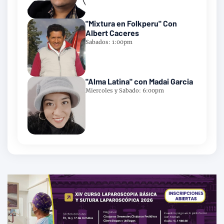
"Mixtura en Folkperu" Con
Albert Caceres
Sabados: 1:00pm
"Alma Latina" con Madai Garcia
Miercoles y Sabado: 6:00pm