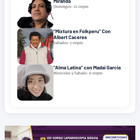
Miranda
Domingos: 12:00pm
"Mixtura en Folkperu" Con
Albert Caceres
Sabados: 1:00pm
"Alma Latina" con Madai Garcia
Miercoles y Sabado: 6:00pm