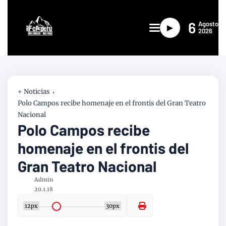
6
Agosto
►
2026
+ Noticias
Polo Campos recibe homenaje en el frontis del Gran Teatro
Nacional
Polo Campos recibe
homenaje en el frontis del
Gran Teatro Nacional
Admin
20.1.18
12px
30px