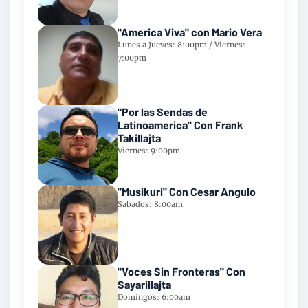
"America Viva" con Mario Vera
Lunes a Jueves: 8:00pm / Viernes:
7:00pm
"Por las Sendas de
Latinoamerica" Con Frank
Takillajta
Viernes: 9:00pm
"Musikuri" Con Cesar Angulo
Sabados: 8:00am
"Voces Sin Fronteras" Con
Sayarillajta
Domingos: 6:00am