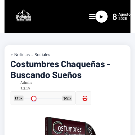
8
Agosto
►
2026
+ Noticias
Sociales
Costumbres Chaqueñas -
Buscando Sueños
Admin
3.2.19
12px
30px