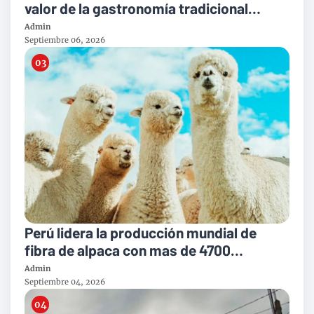
valor de la gastronomía tradicional
peruana
Admin
Septiembre 06, 2026
Perú lidera la producción mundial de
fibra de alpaca con mas de 4700
toneladas al año
Admin
Septiembre 04, 2026