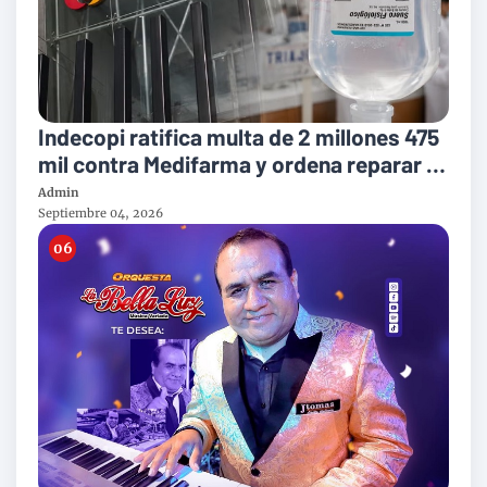
Indecopi ratifica multa de 2 millones 475
mil contra Medifarma y ordena reparar a
victimas del suero defectuoso
Admin
Septiembre 04, 2026