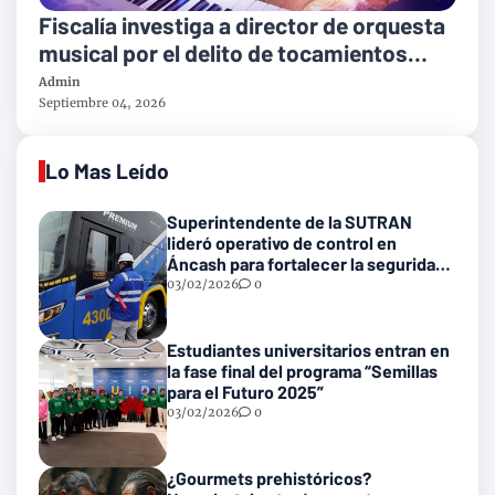
Fiscalía investiga a director de orquesta
musical por el delito de tocamientos
indebidos
Admin
Septiembre 04, 2026
Lo Mas Leído
Superintendente de la SUTRAN
lideró operativo de control en
Áncash para fortalecer la seguridad
en las vías nacionales
03/02/2026
0
Estudiantes universitarios entran en
la fase final del programa “Semillas
para el Futuro 2025”
03/02/2026
0
¿Gourmets prehistóricos?