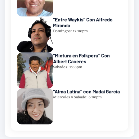
"Entre Waykis" Con Alfredo
Miranda
Domingos: 12:00pm
"Mixtura en Folkperu" Con
Albert Caceres
Sabados: 1:00pm
"Alma Latina" con Madai Garcia
Miercoles y Sabado: 6:00pm