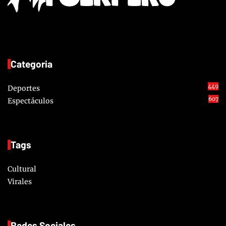
Categoria
449
Deportes
607
Espectáculos
Tags
Cultural
Virales
Redes Sociales