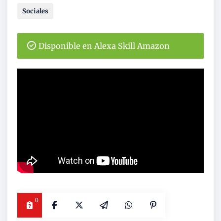
Sociales
Disponible en Alexa Skill Amazon
0