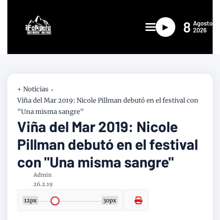
8
Agosto
►
2026
+ Noticias
Viña del Mar 2019: Nicole Pillman debutó en el festival con
"Una misma sangre"
Viña del Mar 2019: Nicole
Pillman debutó en el festival
con "Una misma sangre"
Admin
26.2.19
12px
30px