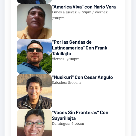
"America Viva" con Mario Vera
Lunes a Jueves: 8:00pm / Viernes:
7:00pm
"Por las Sendas de
Latinoamerica" Con Frank
Takillajta
Viernes: 9:00pm
"Musikuri" Con Cesar Angulo
Sabados: 8:00am
"Voces Sin Fronteras" Con
Sayarillajta
Domingos: 6:00am