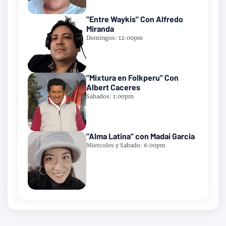
"Entre Waykis" Con Alfredo
Miranda
Domingos: 12:00pm
"Mixtura en Folkperu" Con
Albert Caceres
Sabados: 1:00pm
"Alma Latina" con Madai Garcia
Miercoles y Sabado: 6:00pm