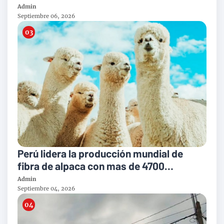
peruana
Admin
Septiembre 06, 2026
Perú lidera la producción mundial de
fibra de alpaca con mas de 4700
toneladas al año
Admin
Septiembre 04, 2026