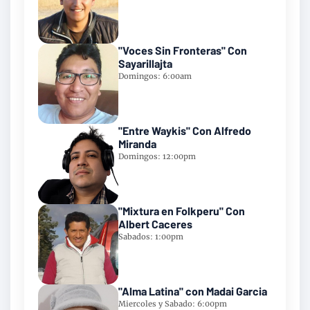
"Voces Sin Fronteras" Con
Sayarillajta
Domingos: 6:00am
"Entre Waykis" Con Alfredo
Miranda
Domingos: 12:00pm
"Mixtura en Folkperu" Con
Albert Caceres
Sabados: 1:00pm
"Alma Latina" con Madai Garcia
Miercoles y Sabado: 6:00pm