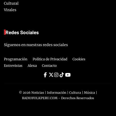
Cultural
Virales
Redes Sociales
Síguenos en nuestras redes sociales
Programación
Política de Privacidad
Cookies
Entrevistas
Alexa
Contacto
©
2026
Noticias | Información | Cultura | Música |
RADIOFOLKPERU.COM
- Derechos Reservados