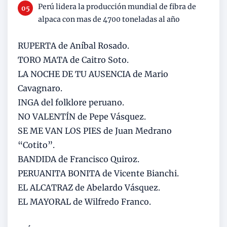
Perú lidera la producción mundial de fibra de
alpaca con mas de 4700 toneladas al año
RUPERTA de Aníbal Rosado.
TORO MATA de Caitro Soto.
LA NOCHE DE TU AUSENCIA de Mario
Cavagnaro.
INGA del folklore peruano.
NO VALENTÍN de Pepe Vásquez.
SE ME VAN LOS PIES de Juan Medrano
“Cotito”.
BANDIDA de Francisco Quiroz.
PERUANITA BONITA de Vicente Bianchi.
EL ALCATRAZ de Abelardo Vásquez.
EL MAYORAL de Wilfredo Franco.