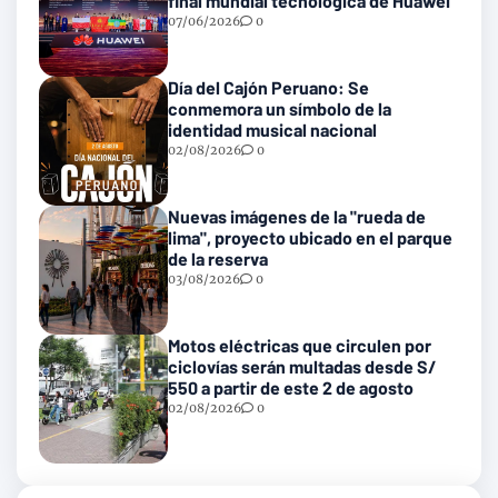
final mundial tecnológica de Huawei
07/06/2026
0
Día del Cajón Peruano: Se
conmemora un símbolo de la
identidad musical nacional
02/08/2026
0
Nuevas imágenes de la "rueda de
lima", proyecto ubicado en el parque
de la reserva
03/08/2026
0
Motos eléctricas que circulen por
ciclovías serán multadas desde S/
550 a partir de este 2 de agosto
02/08/2026
0