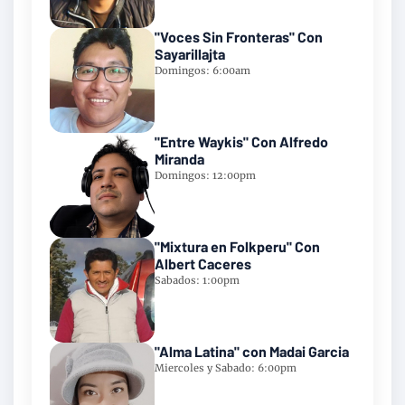
"Voces Sin Fronteras" Con
Sayarillajta
Domingos: 6:00am
"Entre Waykis" Con Alfredo
Miranda
Domingos: 12:00pm
"Mixtura en Folkperu" Con
Albert Caceres
Sabados: 1:00pm
"Alma Latina" con Madai Garcia
Miercoles y Sabado: 6:00pm