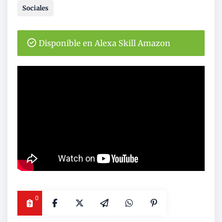
Sociales
Disponible en Alexa Skill Amazon
0