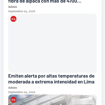
fibra de alpaca con mas de 4700
toneladas al año
Admin
Septiembre 04, 2026
Emiten alerta por altas temperaturas de
moderada a extrema intensidad en Lima
Admin
Septiembre 04, 2026