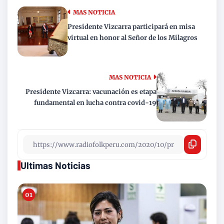
MAS NOTICIA
Presidente Vizcarra participará en misa
virtual en honor al Señor de los Milagros
MAS NOTICIA
Presidente Vizcarra: vacunación es etapa
fundamental en lucha contra covid-19
Ultimas Noticias