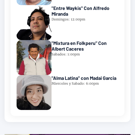
"Entre Waykis" Con Alfredo
Miranda
Domingos: 12:00pm
"Mixtura en Folkperu" Con
Albert Caceres
Sabados: 1:00pm
"Alma Latina" con Madai Garcia
Miercoles y Sabado: 6:00pm