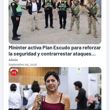
Mininter activa Plan Escudo para reforzar
la seguridad y contrarrestar ataques
extorsivos en el transporte público
Admin
Septiembre 09, 2026