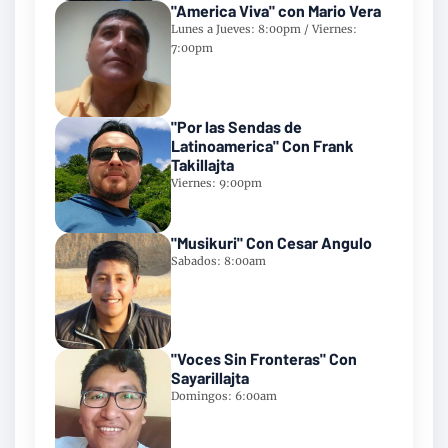
"America Viva" con Mario Vera
Lunes a Jueves: 8:00pm / Viernes:
7:00pm
"Por las Sendas de
Latinoamerica" Con Frank
Takillajta
Viernes: 9:00pm
"Musikuri" Con Cesar Angulo
Sabados: 8:00am
"Voces Sin Fronteras" Con
Sayarillajta
Domingos: 6:00am