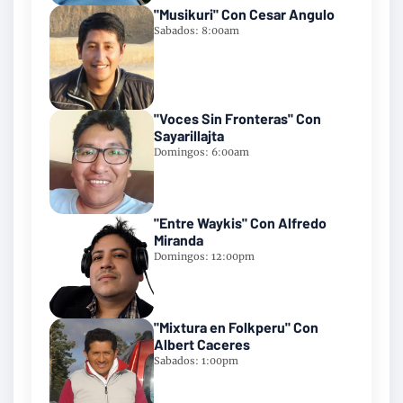
"Musikuri" Con Cesar Angulo
Sabados: 8:00am
"Voces Sin Fronteras" Con
Sayarillajta
Domingos: 6:00am
"Entre Waykis" Con Alfredo
Miranda
Domingos: 12:00pm
"Mixtura en Folkperu" Con
Albert Caceres
Sabados: 1:00pm