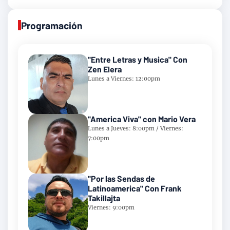
Programación
"Entre Letras y Musica" Con
Zen Elera
Lunes a Viernes: 12:00pm
"America Viva" con Mario Vera
Lunes a Jueves: 8:00pm / Viernes:
7:00pm
"Por las Sendas de
Latinoamerica" Con Frank
Takillajta
Viernes: 9:00pm