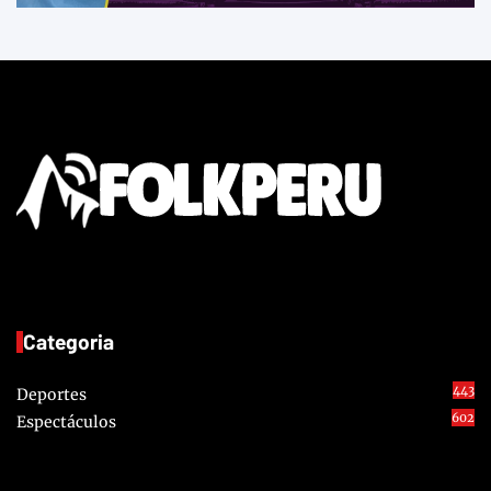
Categoria
443
Deportes
602
Espectáculos