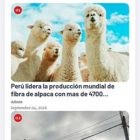
Perú lidera la producción mundial de
fibra de alpaca con mas de 4700
toneladas al año
Admin
Septiembre 04, 2026