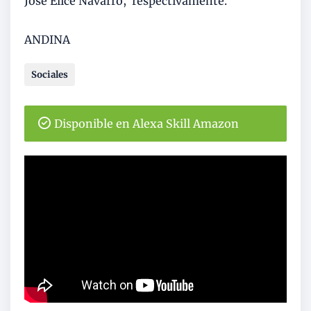
José Elice Navarro, respectivamente.
ANDINA
Sociales
Disponible en Alexa Skill Amazon