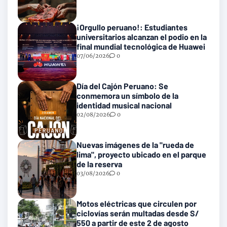
¡Orgullo peruano!: Estudiantes
universitarios alcanzan el podio en la
final mundial tecnológica de Huawei
07/06/2026
0
Día del Cajón Peruano: Se
conmemora un símbolo de la
identidad musical nacional
02/08/2026
0
Nuevas imágenes de la "rueda de
lima", proyecto ubicado en el parque
de la reserva
03/08/2026
0
Motos eléctricas que circulen por
ciclovías serán multadas desde S/
550 a partir de este 2 de agosto