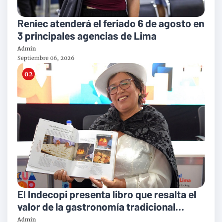
Reniec atenderá el feriado 6 de agosto en
3 principales agencias de Lima
Admin
Septiembre 06, 2026
El Indecopi presenta libro que resalta el
valor de la gastronomía tradicional
peruana
Admin