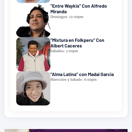
"Entre Waykis" Con Alfredo
Miranda
Domingos: 12:00pm
"Mixtura en Folkperu" Con
Albert Caceres
Sabados: 1:00pm
"Alma Latina" con Madai Garcia
Miercoles y Sabado: 6:00pm