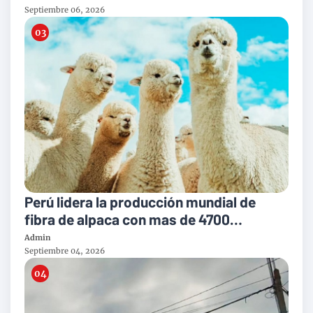
Septiembre 06, 2026
Perú lidera la producción mundial de
fibra de alpaca con mas de 4700
toneladas al año
Admin
Septiembre 04, 2026