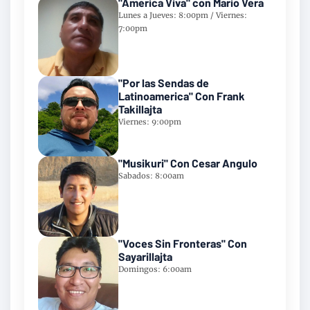
"America Viva" con Mario Vera
Lunes a Jueves: 8:00pm / Viernes:
7:00pm
"Por las Sendas de
Latinoamerica" Con Frank
Takillajta
Viernes: 9:00pm
"Musikuri" Con Cesar Angulo
Sabados: 8:00am
"Voces Sin Fronteras" Con
Sayarillajta
Domingos: 6:00am