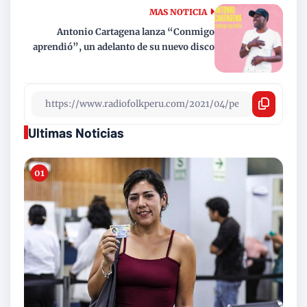
MAS NOTICIA
Antonio Cartagena lanza “Conmigo
aprendió”, un adelanto de su nuevo disco
Ultimas Noticias