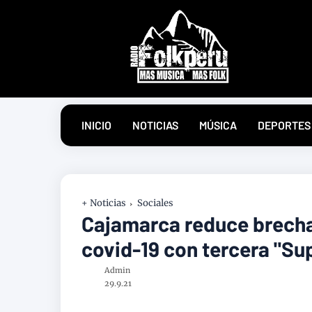
INICIO
NOTICIAS
MÚSICA
DEPORTES
+ Noticias
Sociales
Cajamarca reduce brecha
covid-19 con tercera "S
Admin
29.9.21