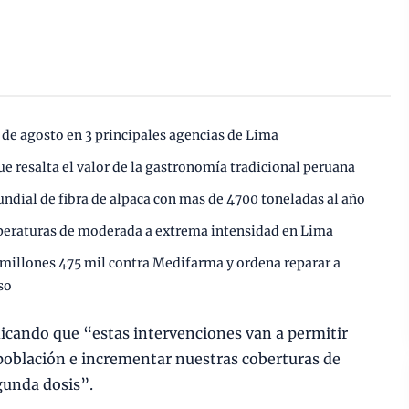
 de agosto en 3 principales agencias de Lima
ue resalta el valor de la gastronomía tradicional peruana
undial de fibra de alpaca con mas de 4700 toneladas al año
mperaturas de moderada a extrema intensidad en Lima
2 millones 475 mil contra Medifarma y ordena reparar a
so
icando que “estas intervenciones van a permitir
población e incrementar nuestras coberturas de
gunda dosis”.