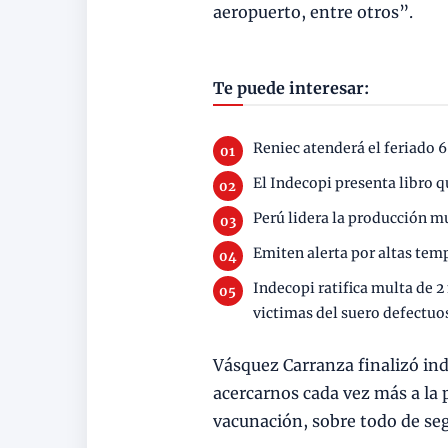
aeropuerto, entre otros”.
Te puede interesar:
Reniec atenderá el feriado 6
El Indecopi presenta libro q
Perú lidera la producción m
Emiten alerta por altas te
Indecopi ratifica multa de 
victimas del suero defectuo
Vásquez Carranza finalizó ind
acercarnos cada vez más a la 
vacunación, sobre todo de se