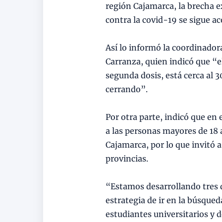
región Cajamarca, la brecha e
contra la covid-19 se sigue ac
Así lo informó la coordinado
Carranza, quien indicó que “e
segunda dosis, está cerca al 
cerrando”.
Por otra parte, indicó que en
a las personas mayores de 18 a
Cajamarca, por lo que invitó a
provincias.
“Estamos desarrollando tres d
estrategia de ir en la búsque
estudiantes universitarios y de