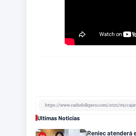
Ultimas Noticias
Reniec atenderá e