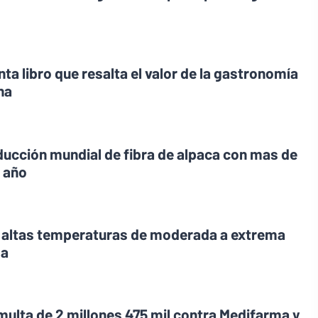
ta libro que resalta el valor de la gastronomía
na
oducción mundial de fibra de alpaca con mas de
l año
r altas temperaturas de moderada a extrema
ma
 multa de 2 millones 475 mil contra Medifarma y