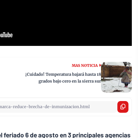
MAS NOTICIA
¡Cuidado! Temperatura bajará hasta 18
grados bajo cero en la sierra sur
l feriado 6 de agosto en 3 principales agencias