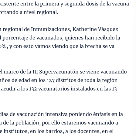
xistente entre la primera y segunda dosis de la vacuna
ortando a nivel regional.
ra regional de Inmunizaciones, Katherine Vásquez
l porcentaje de vacunados, quienes han recibido la
30%, y con esto vamos viendo que la brecha se va
 el marco de la III Supervacunatón se viene vacunando
ños de edad en los 127 distritos de toda la región
 acudir a los 132 vacunatorios instalados en las 13
ías de vacunación intensiva poniendo énfasis en la
da de la población, por ello estaremos vacunando a
 institutos, en los barrios, a los docentes, en el