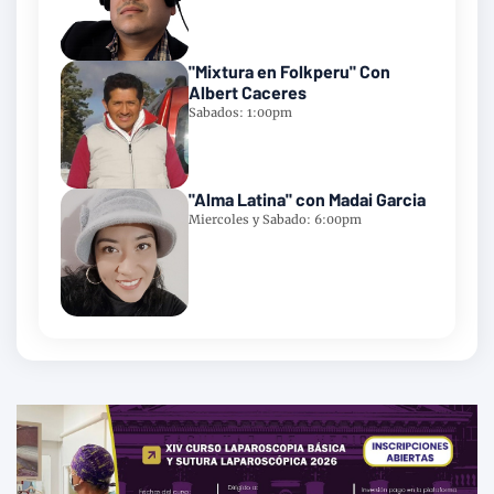
"Mixtura en Folkperu" Con
Albert Caceres
Sabados: 1:00pm
"Alma Latina" con Madai Garcia
Miercoles y Sabado: 6:00pm