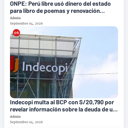
ONPE: Perú libre usó dinero del estado
para libro de poemas y renovación
popular en biografía de López Aliaga
Admin
Septiembre 04, 2026
Indecopi multa al BCP con S/20,790 por
revelar información sobre la deuda de un
cliente
Admin
Septiembre 04, 2026