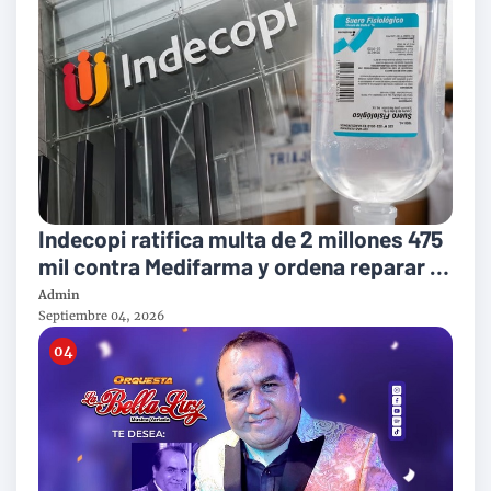
Indecopi ratifica multa de 2 millones 475
mil contra Medifarma y ordena reparar a
victimas del suero defectuoso
Admin
Septiembre 04, 2026