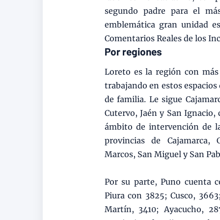
segundo padre para el más
emblemática gran unidad es
Comentarios Reales de los In
Por regiones
Loreto es la región con más
trabajando en estos espacios
de familia. Le sigue Cajamar
Cutervo, Jaén y San Ignacio,
ámbito de intervención de l
provincias de Cajamarca, 
Marcos, San Miguel y San Pab
Por su parte, Puno cuenta c
Piura con 3825; Cusco, 366
Martín, 3410; Ayacucho, 28