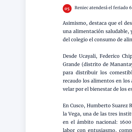
Reniec atenderá el feriado 6
Asimismo, destaca que el des
una alimentación saludable, y
del colegio el consumo de al
Desde Ucayali, Federico Chip
Grande (distrito de Manantay
para distribuir los comesti
recaudo los alimentos en los 
velar por el bienestar de los 
En Cusco, Humberto Suarez Río
la Vega, una de las tres inst
en el ámbito nacional: 1600
labor con entusiasmo, comp