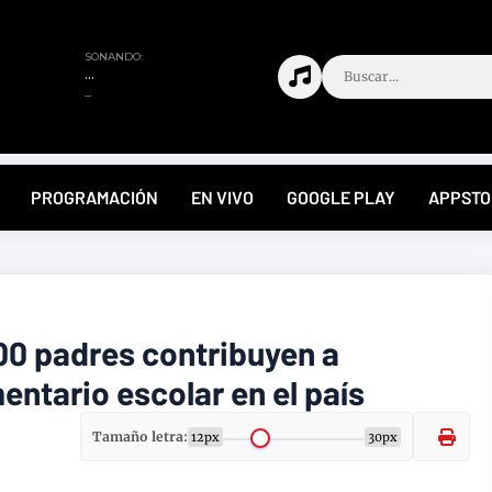
PROGRAMACIÓN
EN VIVO
GOOGLE PLAY
APPSTO
00 padres contribuyen a
mentario escolar en el país
Tamaño letra:
12px
30px