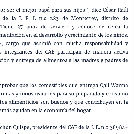
r ser el mejor papá para sus hijos”, dice César Raúl
r de la I. E. I. n.o 283 de Monterrey, distrito de
Tiene 37 años de servicio y conoce de cerca la
entación en el desarrollo y crecimiento de los niños.
AE, cargo que asumió con mucha responsabilidad y
 integrantes del CAE participan de manera activa
ación y entrega de alimentos a las madres y padres de
mprobar que los comestibles que entrega Qali Warma
1 niñas y niños usuarios para su preparado y consumo
tos alimenticios son buenos y que contribuyen en la
además ayudan en la economía del hogar.
chón Quispe, presidente del CAE de la I. E. n.o 38984-