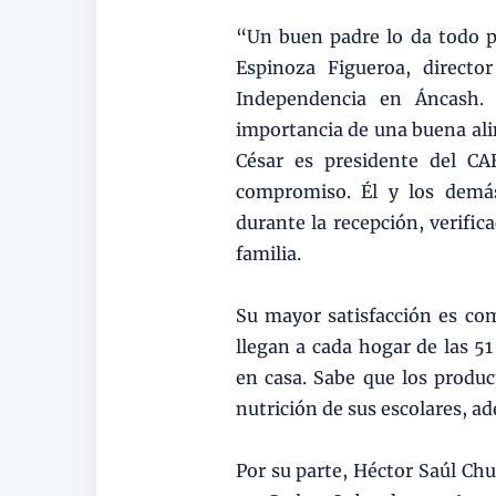
“Un buen padre lo da todo po
Espinoza Figueroa, directo
Independencia en Áncash. 
importancia de una buena alim
César es presidente del C
compromiso. Él y los demás
durante la recepción, verific
familia.
Su mayor satisfacción es co
llegan a cada hogar de las 5
en casa. Sabe que los produc
nutrición de sus escolares, 
Por su parte, Héctor Saúl Chu