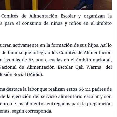
 Comités de Alimentación Escolar y organizan la
tos para el consumo de niñas y niños en el ámbito
lucran activamente en la formación de sus hijos. Así lo
 de familia que integran los Comités de Alimentación
en las más de 64 000 escuelas en el ámbito nacional,
acional de Alimentación Escolar Qali Warma, del
lusión Social (Midis).
ma destaca la labor que realizan estos 66 111 padres de
de la ejecución del servicio alimentario escolar y son
nto de los alimentos entregados para la preparación
cenas, según corresponda.