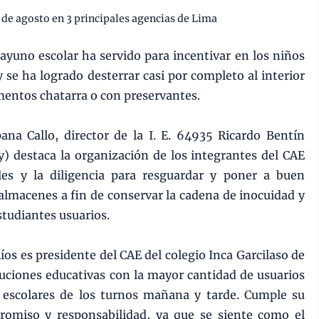
 de agosto en 3 principales agencias de Lima
ayuno escolar ha servido para incentivar en los niños
 se ha logrado desterrar casi por completo al interior
imentos chatarra o con preservantes.
ana Callo, director de la I. E. 64935 Ricardo Bentín
) destaca la organización de los integrantes del CAE
bles y la diligencia para resguardar y poner a buen
almacenes a fin de conservar la cadena de inocuidad y
estudiantes usuarios.
s es presidente del CAE del colegio Inca Garcilaso de
ituciones educativas con la mayor cantidad de usuarios
 escolares de los turnos mañana y tarde. Cumple su
romiso y responsabilidad, ya que se siente como el