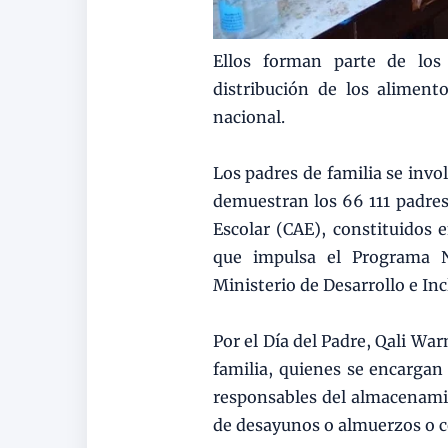
Ellos forman parte de los
distribución de los alimen
nacional.
Los padres de familia se invo
demuestran los 66 111 padres
Escolar (CAE), constituidos 
que impulsa el Programa N
Ministerio de Desarrollo e Inc
Por el Día del Padre, Qali War
familia, quienes se encargan 
responsables del almacenamie
de desayunos o almuerzos o 