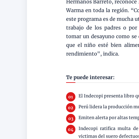
Hermanos Barreto, reconoce la
Warma en toda la región. “C
este programa es de mucha uti
trabajo de los padres o por 
tomar un desayuno como se de
que el niño esté bien alim
rendimiento", indica.
Te puede interesar:
El Indecopi presenta libro q
Perú lidera la producción m
Emiten alerta por altas te
Indecopi ratifica multa d
victimas del suero defectuo