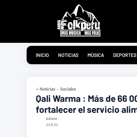
INICIO
NOTICIAS
MÚSICA
DEPORTES
+ Noticias
Sociales
Qali Warma : Más de 66 0
fortalecer el servicio ali
Admin
23.6.22