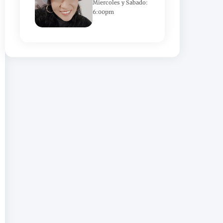
Miercoles y Sabado:
6:00pm