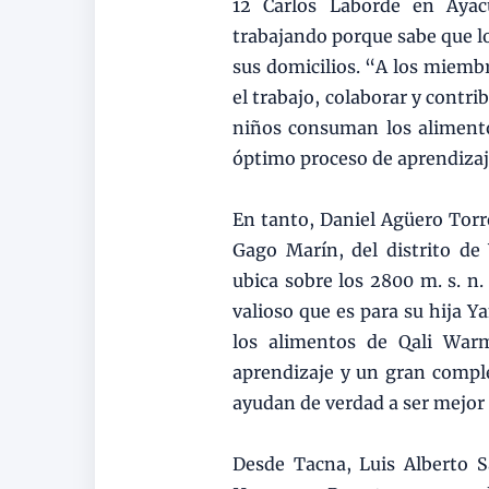
12 Carlos Laborde en Ayac
trabajando porque sabe que lo
sus domicilios. “A los miembr
el trabajo, colaborar y contri
niños consuman los alimentos
óptimo proceso de aprendizaj
En tanto, Daniel Agüero Torre
Gago Marín, del distrito de
ubica sobre los 2800 m. s. n.
valioso que es para su hija Y
los alimentos de Qali War
aprendizaje y un gran comple
ayudan de verdad a ser mejor
Desde Tacna, Luis Alberto Sa