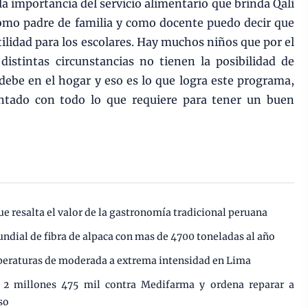
 importancia del servicio alimentario que brinda Qali
omo padre de familia y como docente puedo decir que
lidad para los escolares. Hay muchos niños que por el
distintas circunstancias no tienen la posibilidad de
be en el hogar y eso es lo que logra este programa,
entado con todo lo que requiere para tener un buen
ue resalta el valor de la gastronomía tradicional peruana
undial de fibra de alpaca con mas de 4700 toneladas al año
mperaturas de moderada a extrema intensidad en Lima
e 2 millones 475 mil contra Medifarma y ordena reparar a
so