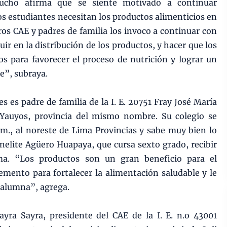
ucho afirma que se siente motivado a continuar
s estudiantes necesitan los productos alimenticios en
os CAE y padres de familia los invoco a continuar con
buir en la distribución de los productos, y hacer que los
 para favorecer el proceso de nutrición y lograr un
e”, subraya.
s es padre de familia de la I. E. 20751 Fray José María
 Yauyos, provincia del mismo nombre. Su colegio se
 m., al noreste de Lima Provincias y sabe muy bien lo
anelite Agüero Huapaya, que cursa sexto grado, recibir
ma. “Los productos son un gran beneficio para el
mento para fortalecer la alimentación saludable y le
 alumna”, agrega.
yra Sayra, presidente del CAE de la I. E. n.o 43001