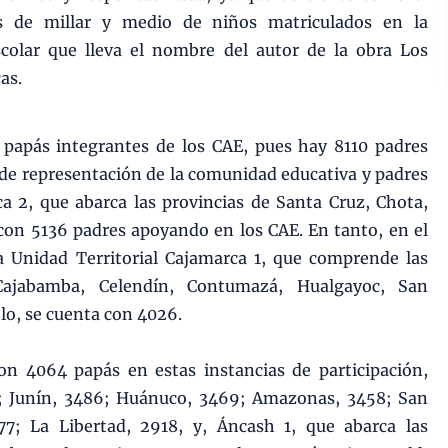
 de millar y medio de niños matriculados en la
colar que lleva el nombre del autor de la obra Los
cas.
 papás integrantes de los CAE, pues hay 8110 padres
 de representación de la comunidad educativa y padres
ca 2, que abarca las provincias de Santa Cruz, Chota,
 con 5136 padres apoyando en los CAE. En tanto, en el
a Unidad Territorial Cajamarca 1, que comprende las
Cajabamba, Celendín, Contumazá, Hualgayoc, San
lo, se cuenta con 4026.
on 4064 papás en estas instancias de participación,
3; Junín, 3486; Huánuco, 3469; Amazonas, 3458; San
77; La Libertad, 2918, y, Áncash 1, que abarca las