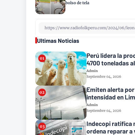
bolso de tela
Ultimas Noticias
Perú lidera la pr
4700 toneladas a
Admin
Septiembre 04, 2026
Emiten alerta po
intensidad en Li
Admin
Septiembre 04, 2026
Indecopi ratifica
ordena reparar a