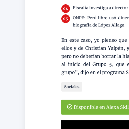
Fiscalía investiga a directo
ONPE: Perú libre usó dine
biografía de López Aliaga
En este caso, yo pienso que
ellos y de Christian Yaipén,
pero no deberían borrar la hi
al inicio del Grupo 5, que
grupo”, dijo en el programa 
Sociales
Disponible en Alexa Ski