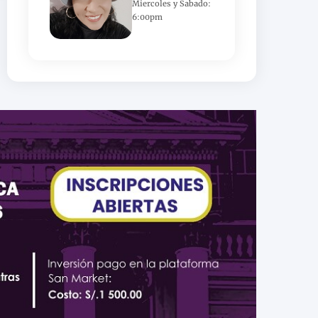
Miercoles y Sabado:
6:00pm