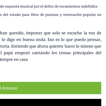
r de orquesta musical por el delito de tocamientos indebidos
ro del estado para libro de poemas y renovación popular en
 han querido, imponer que solo se escuche la voz de
 y lo digo en buena onda. Eso es lo que puedo pensar,
storia. Entiendo que ahora quieren hacer lo mismo que
 el papá empezó cantando los temas principales del
Siempre en casa
ll Amazon