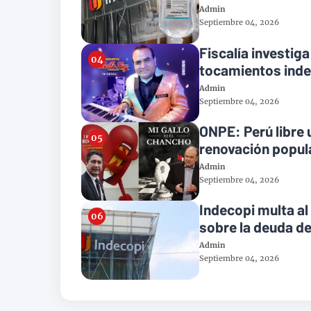
Admin
Septiembre 04, 2026
Fiscalía investiga
tocamientos ind
Admin
Septiembre 04, 2026
ONPE: Perú libre 
renovación popula
Admin
Septiembre 04, 2026
Indecopi multa al
sobre la deuda de
Admin
Septiembre 04, 2026