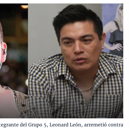
tegrante del Grupo 5, Leonard León, arremetió contra