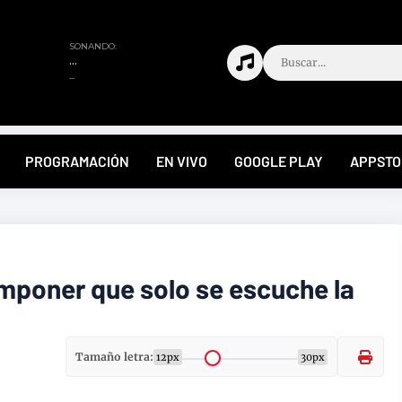
PROGRAMACIÓN
EN VIVO
GOOGLE PLAY
APPSTO
mponer que solo se escuche la
Tamaño letra:
12px
30px