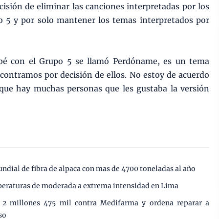
cisión de eliminar las canciones interpretadas por los
o 5 y por solo mantener los temas interpretados por
bé con el Grupo 5 se llamó Perdóname, es un tema
ncontramos por decisión de ellos. No estoy de acuerdo
que hay muchas personas que les gustaba la versión
undial de fibra de alpaca con mas de 4700 toneladas al año
mperaturas de moderada a extrema intensidad en Lima
e 2 millones 475 mil contra Medifarma y ordena reparar a
so