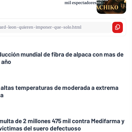
mil espectadores
oducción mundial de fibra de alpaca con mas de
l año
r altas temperaturas de moderada a extrema
ma
 multa de 2 millones 475 mil contra Medifarma y
 victimas del suero defectuoso