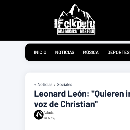
INICIO
NOTICIAS
MÚSICA
DEPORTES
+ Noticias
Sociales
Leonard León: "Quieren i
voz de Christian"
Admin
10.6.24