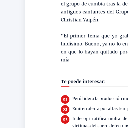
el grupo de cumbia tras la de
antiguos cantantes del Grup
Christian Yaipén.
“El primer tema que yo gra
lindísimo. Bueno, ya no lo e
en que lo hayan quitado por
mía.
Te puede interesar:
Perú lidera la producción m
Emiten alerta por altas te
Indecopi ratifica multa d
victimas del suero defectuo