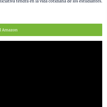
niciativa tendrá en la vida cotidiana de los estudiantes.
ll Amazon