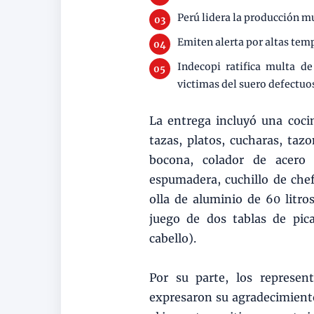
Perú lidera la producción m
Emiten alerta por altas te
Indecopi ratifica multa d
victimas del suero defectuo
La entrega incluyó una cocin
tazas, platos, cucharas, taz
bocona, colador de acero i
espumadera, cuchillo de chef
olla de aluminio de 60 litros,
juego de dos tablas de pic
cabello).
Por su parte, los represent
expresaron su agradecimiento