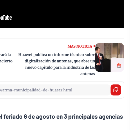
MAS NOTICIA
ará la
Huawei publica un informe técnico sobre
ncierto
digitalización de antenas, que abre un
nuevo capítulo para la industria de las
antenas
l feriado 6 de agosto en 3 principales agencias