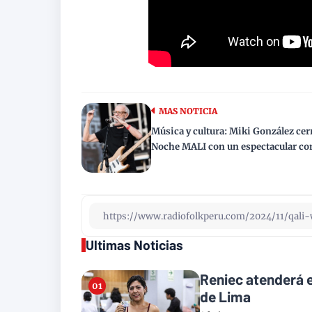
MAS NOTICIA
Música y cultura: Miki González cerr
Noche MALI con un espectacular co
Ultimas Noticias
Reniec atenderá e
de Lima