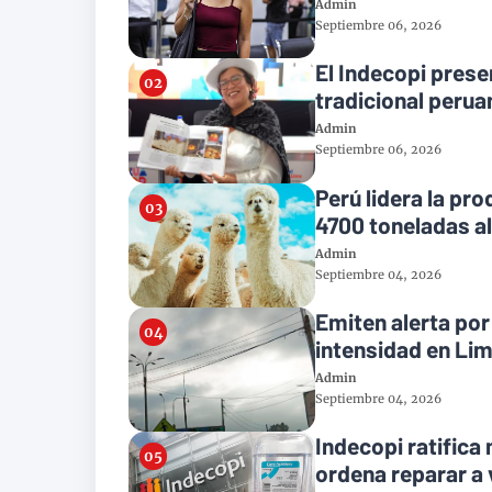
Admin
Septiembre 06, 2026
El Indecopi presen
tradicional perua
Admin
Septiembre 06, 2026
Perú lidera la pr
4700 toneladas a
Admin
Septiembre 04, 2026
Emiten alerta po
intensidad en Li
Admin
Septiembre 04, 2026
Indecopi ratifica
ordena reparar a