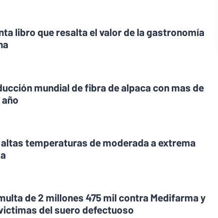
ta libro que resalta el valor de la gastronomía
na
oducción mundial de fibra de alpaca con mas de
l año
r altas temperaturas de moderada a extrema
ma
 multa de 2 millones 475 mil contra Medifarma y
 victimas del suero defectuoso