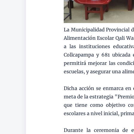
La Municipalidad Provincial 
Alimentación Escolar Qali Wa
a las instituciones educat
Collcapampa y 681 ubicada 
permitirá mejorar las condi
escuelas, y asegurar una alime
Dicha acción se enmarca en 
meta de la estrategia "Premio
que tiene como objetivo co
escolares a nivel inicial, pri
Durante la ceremonia de en