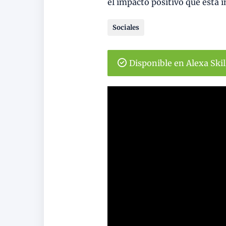
el impacto positivo que esta i
Sociales
Disponible en Alexa Ski