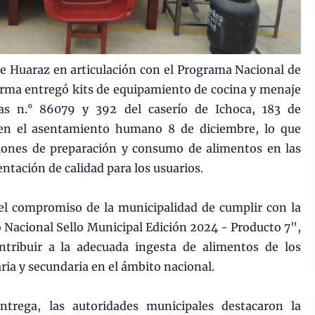
de Huaraz en articulación con el Programa Nacional de
rma entregó kits de equipamiento de cocina y menaje
ivas n.° 86079 y 392 del caserío de Ichoca, 183 de
en el asentamiento humano 8 de diciembre, lo que
ciones de preparación y consumo de alimentos en las
ntación de calidad para los usuarios.
el compromiso de la municipalidad de cumplir con la
 Nacional Sello Municipal Edición 2024 - Producto 7",
ntribuir a la adecuada ingesta de alimentos de los
maria y secundaria en el ámbito nacional.
trega, las autoridades municipales destacaron la