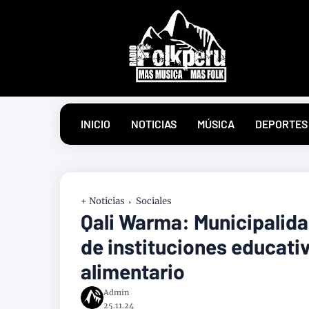
INICIO
NOTICIAS
MÚSICA
DEPORTES
+ Noticias
Sociales
Qali Warma: Municipalid
de instituciones educativ
alimentario
Admin
25.11.24