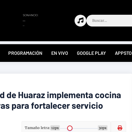
PROGRAMACIÓN
EN VIVO
GOOGLE PLAY
APPSTO
ad de Huaraz implementa cocina
as para fortalecer servicio
Tamaño letra:
12px
30px