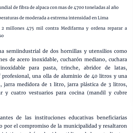
undial de fibra de alpaca con mas de 4700 toneladas al año
mperaturas de moderada a extrema intensidad en Lima
e 2 millones 475 mil contra Medifarma y ordena reparar a
so
a semiindustrial de dos hornillas y utensilios como
ones de acero inoxidable, cucharón mediano, cuchara
noxidable para pasta, trinche, abridor de latas,
 profesional, una olla de aluminio de 40 litros y una
 jarra medidora de 1 litro, jarra plástica de 3 litros,
ar y cuatro vestuarios para cocina (mandil y cubre
antes de las instituciones educativas beneficiarias
 por el compromiso de la municipalidad y resaltaron