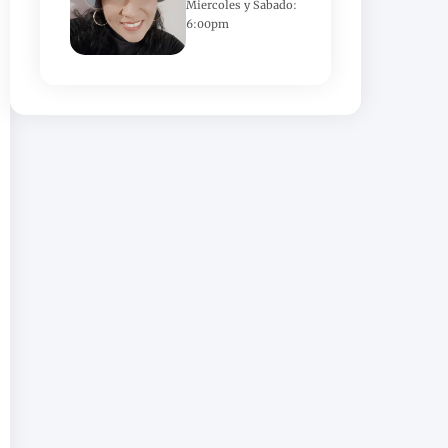
Miercoles y Sabado:
6:00pm