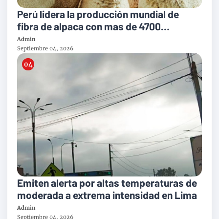
Perú lidera la producción mundial de
fibra de alpaca con mas de 4700
toneladas al año
Admin
Septiembre 04, 2026
Emiten alerta por altas temperaturas de
moderada a extrema intensidad en Lima
Admin
Septiembre 04, 2026