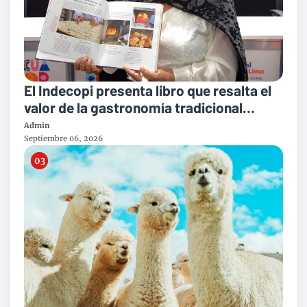
El Indecopi presenta libro que resalta el
valor de la gastronomía tradicional
peruana
Admin
Septiembre 06, 2026