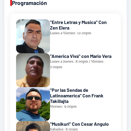
Programación
"Entre Letras y Musica" Con
Zen Elera
Lunes a Viernes: 12:00pm
"America Viva" con Mario Vera
Lunes a Jueves: 8:00pm / Viernes:
7:00pm
"Por las Sendas de
Latinoamerica" Con Frank
Takillajta
Viernes: 9:00pm
"Musikuri" Con Cesar Angulo
Sabados: 8:00am