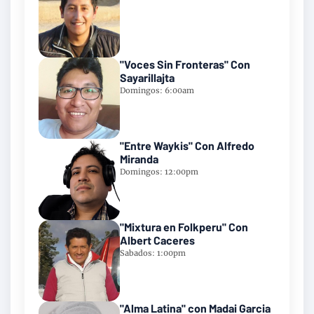
"Voces Sin Fronteras" Con
Sayarillajta
Domingos: 6:00am
"Entre Waykis" Con Alfredo
Miranda
Domingos: 12:00pm
"Mixtura en Folkperu" Con
Albert Caceres
Sabados: 1:00pm
"Alma Latina" con Madai Garcia