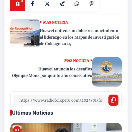
0
MAS NOTICIA
Huawei obtiene un doble reconocimiento
al liderazgo en los Mapas de Investigación
de Coldago 2024
MAS NOTICIA
Huawei anuncia los desafíos
OlympusMons por quinto año consecutivo
Ultimas Noticias